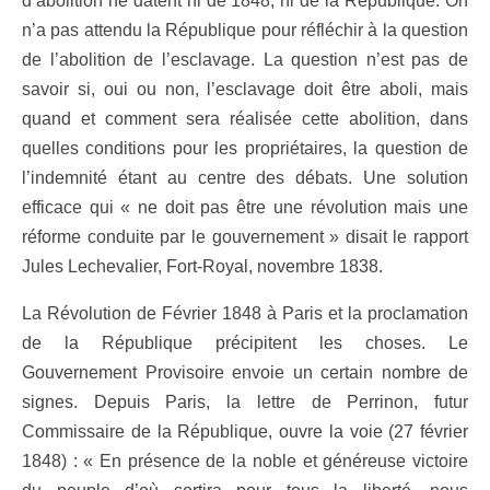
d’abolition ne datent ni de 1848, ni de la République. On
n’a pas attendu la République pour réfléchir à la question
de l’abolition de l’esclavage. La question n’est pas de
savoir si, oui ou non, l’esclavage doit être aboli, mais
quand et comment sera réalisée cette abolition, dans
quelles conditions pour les propriétaires, la question de
l’indemnité étant au centre des débats. Une solution
efficace qui « ne doit pas être une révolution mais une
réforme conduite par le gouvernement » disait le rapport
Jules Lechevalier, Fort-Royal, novembre 1838.
La Révolution de Février 1848 à Paris et la proclamation
de la République précipitent les choses. Le
Gouvernement Provisoire envoie un certain nombre de
signes. Depuis Paris, la lettre de Perrinon, futur
Commissaire de la République, ouvre la voie (27 février
1848) : « En présence de la noble et généreuse victoire