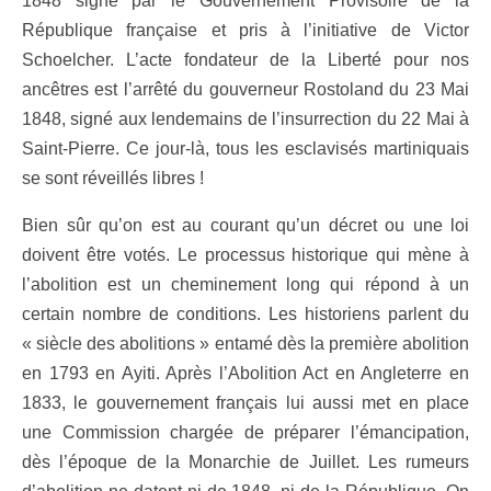
1848 signé par le Gouvernement Provisoire de la
République française et pris à l’initiative de Victor
Schoelcher. L’acte fondateur de la Liberté pour nos
ancêtres est l’arrêté du gouverneur Rostoland du 23 Mai
1848, signé aux lendemains de l’insurrection du 22 Mai à
Saint-Pierre. Ce jour-là, tous les esclavisés martiniquais
se sont réveillés libres !
Bien sûr qu’on est au courant qu’un décret ou une loi
doivent être votés. Le processus historique qui mène à
l’abolition est un cheminement long qui répond à un
certain nombre de conditions. Les historiens parlent du
« siècle des abolitions » entamé dès la première abolition
en 1793 en Ayiti. Après l’Abolition Act en Angleterre en
1833, le gouvernement français lui aussi met en place
une Commission chargée de préparer l’émancipation,
dès l’époque de la Monarchie de Juillet. Les rumeurs