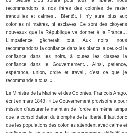
du peuple d’où sortira pour tous la liberté, nous
recommandons à nos frères des colonies de rester
tranquilles et calmes… Bientôt, il n’y aura plus aux
colonies ni maîtres, ni esclaves. Ce sont des citoyens
nouveaux que la République va donner à la France…
L’impatience gâcherait tout. Aux noirs, nous
recommandons la confiance dans les blancs, à ceux-ci la
confiance dans les noirs, à toutes les classes la
confiance dans le Gouvernement… Ainsi, patience,
espérance, union, ordre et travail, c’est ce que je
recommande à tous. »
Le Ministre de la Marine et des Colonies, François Arago,
écrit en mars 1848 : « Le Gouvernement provisoire a pour
mission d’assurer le maintien de l’ordre en même temps
que la consolidation du triomphe de la liberté. Il faut donc
que les populations des colonies attendent avec calme et