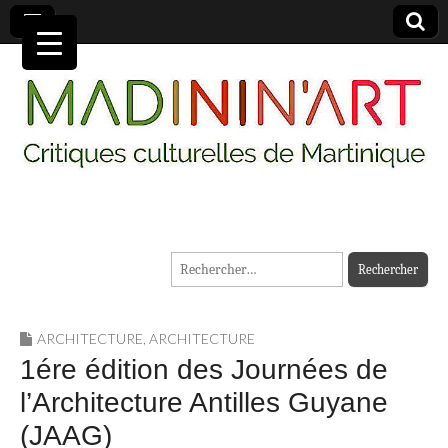
MADININ'ART
Rechercher :
ARCHITECTURE
,
ARCHITECTURE
1ére édition des Journées de
l’Architecture Antilles Guyane
(JAAG)