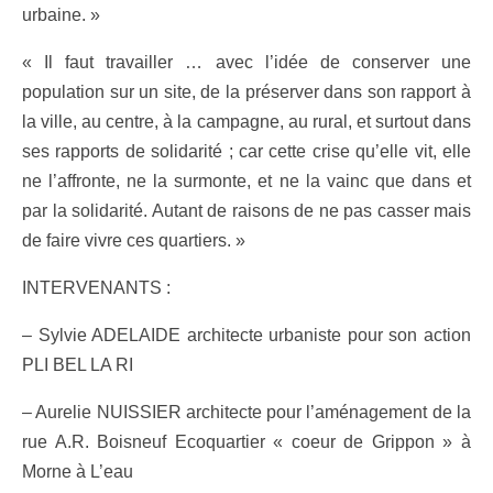
urbaine. »
« Il faut travailler … avec l’idée de conserver une
population sur un site, de la préserver dans son rapport à
la ville, au centre, à la campagne, au rural, et surtout dans
ses rapports de solidarité ; car cette crise qu’elle vit, elle
ne l’affronte, ne la surmonte, et ne la vainc que dans et
par la solidarité. Autant de raisons de ne pas casser mais
de faire vivre ces quartiers. »
INTERVENANTS :
– Sylvie ADELAIDE architecte urbaniste pour son action
PLI BEL LA RI
– Aurelie NUISSIER architecte pour l’aménagement de la
rue A.R. Boisneuf Ecoquartier « coeur de Grippon » à
Morne à L’eau