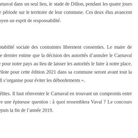
naval dans un seul lieu, le stade de Dillon, pendant les quatre jours
e période sur le territoire de leur commune. Ces deux élus avancent
oyen un esprit de responsabilité.
ptabilité sociale des contraintes librement consenties. Le maire de
e dernier estime que la décision des autorités d’annuler le Carnaval
our notre pays au lieu de laisser les autorités le faire à notre place.
ilote pour cette édition 2021 dans sa commune seront avant tout la
. Il s’organise pour éviter les débordements ».
élites. Il faut réinventer le Carnaval en trouvant un compromis entre
soudre une épineuse question : à quoi ressemblera Vaval ? Le concours
puis la fin de l’année 2019.