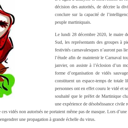
décision des autorités, de décrire la di
conclure sur la capacité de l’intelligen
peuple martiniquais.
Le lundi 28 décembre 2020, le maire de
Sud, les représentants des groupes à pi
festivités carnavalesques n’auront pas l
l’étude afin de maintenir le Carnaval to
janvier, on assiste à l’éclosion d’un m
forme d’organisation de vidés sauvages
constituent un espace-temps de totale l
personnes ont en effet couru le vidé et se
souhaité que le préfet de Martinique cha
une expérience de désobéissance civile r
ces vidés non autorisés ne portaient même pas de masque. Lors d’une int
 engendrer une propagation à grande échelle du virus.