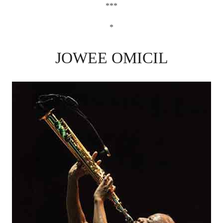
***
*
JOWEE OMICIL