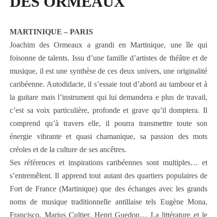
DES ORMEAUX
MARTINIQUE – PARIS
Joachim des Ormeaux a grandi en Martinique, une île qui
foisonne de talents. Issu d’une famille d’artistes de théâtre et de
musique, il est une synthèse de ces deux univers, une originalité
caribéenne. Autodidacte, il s’essaie tout d’abord au tambour et à
la guitare mais l’instrument qui lui demandera e plus de travail,
c’est sa voix particulière, profonde et grave qu’il domptera. Il
comprend qu’à travers elle, il pourra transmettre toute son
énergie vibrante et quasi chamanique, sa passion des mots
créoles et de la culture de ses ancêtres.
Ses références et inspirations caribéennes sont multiples… et
s’entremêlent. Il apprend tout autant des quartiers populaires de
Fort de France (Martinique) que des échanges avec les grands
noms de musique traditionnelle antillaise tels Eugène Mona,
Francisco, Marius Cultier, Henri Guedon… La littérature et le