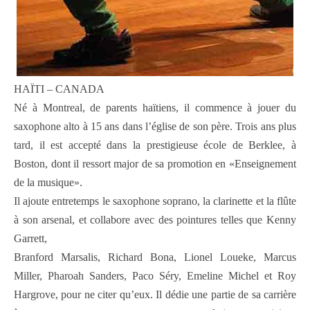
HAÏTI – CANADA
Né à Montreal, de parents haïtiens, il commence à jouer du
saxophone alto à 15 ans dans l’église de son père. Trois ans plus
tard, il est accepté dans la prestigieuse école de Berklee, à
Boston, dont il ressort major de sa promotion en «Enseignement
de la musique».
Il ajoute entretemps le saxophone soprano, la clarinette et la flûte
à son arsenal, et collabore avec des pointures telles que Kenny
Garrett,
Branford Marsalis, Richard Bona, Lionel Loueke, Marcus
Miller, Pharoah Sanders, Paco Séry, Emeline Michel et Roy
Hargrove, pour ne citer qu’eux. Il dédie une partie de sa carrière