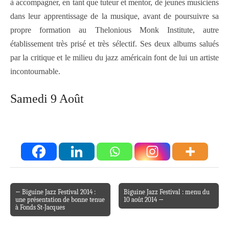
à accompagner, en tant que tuteur et mentor, de jeunes musiciens
dans leur apprentissage de la musique, avant de poursuivre sa
propre formation au Thelonious Monk Institute, autre
établissement très prisé et très sélectif. Ses deux albums salués
par la critique et le milieu du jazz américain font de lui un artiste
incontournable.
Samedi 9 Août
← Biguine Jazz Festival 2014 :
Biguine Jazz Festival : menu du
Post navigation
une présentation de bonne tenue
10 août 2014 →
à Fonds St-Jacques