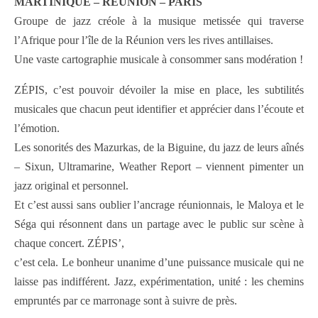
MARTINIQUE – RÉUNION – PARIS
Groupe de jazz créole à la musique metissée qui traverse
l’Afrique pour l’île de la Réunion vers les rives antillaises.
Une vaste cartographie musicale à consommer sans modération !
ZÉPIS, c’est pouvoir dévoiler la mise en place, les subtilités
musicales que chacun peut identifier et apprécier dans l’écoute et
l’émotion.
Les sonorités des Mazurkas, de la Biguine, du jazz de leurs aînés
– Sixun, Ultramarine, Weather Report – viennent pimenter un
jazz original et personnel.
Et c’est aussi sans oublier l’ancrage réunionnais, le Maloya et le
Séga qui résonnent dans un partage avec le public sur scène à
chaque concert. ZÉPIS’,
c’est cela. Le bonheur unanime d’une puissance musicale qui ne
laisse pas indifférent. Jazz, expérimentation, unité : les chemins
empruntés par ce marronage sont à suivre de près.