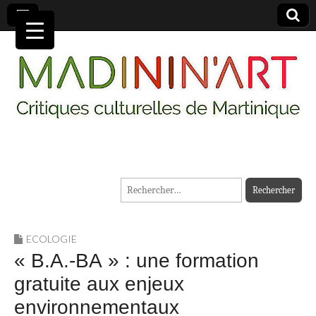
MADININ'ART
Rechercher :
ECOLOGIE
« B.A.-BA » : une formation
gratuite aux enjeux
environnementaux