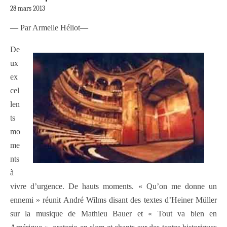
28 mars 2013
— Par Armelle Héliot—
De
ux
ex
cel
len
ts
mo
me
nts
à
vivre d’urgence. De hauts moments. « Qu’on me donne un
ennemi » réunit André Wilms disant des textes d’Heiner Müller
sur la musique de Mathieu Bauer et « Tout va bien en