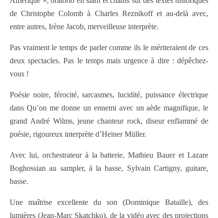
Amérique », oratorio en slam et chants sur des textes historiques
de Christophe Colomb à Charles Reznikoff et au-delà avec,
entre autres, Irène Jacob, merveilleuse interprète.
Pas vraiment le temps de parler comme ils le mériteraient de ces
deux spectacles. Pas le temps mais urgence à dire : dépêchez-
vous !
Poésie noire, férocité, sarcasmes, lucidité, puissance électrique
dans Qu’on me donne un ennemi avec un aède magnifique, le
grand André Wilms, jeune chanteur rock, diseur enflammé de
poésie, rigoureux interprète d’Heiner Müller.
Avec lui, orchestrateur à la batterie, Mathieu Bauer et Lazare
Boghossian au sampler, à la basse, Sylvain Cartigny, guitare,
basse.
Une maîtrise excellente du son (Dominique Bataille), des
lumières (Jean-Marc Skatchko), de la vidéo avec des projections