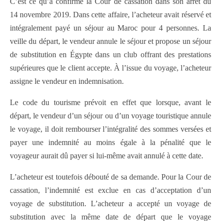
C’est ce qu’a confirmé la Cour de cassation dans son arrêt du
14 novembre 2019. Dans cette affaire, l’acheteur avait réservé et
intégralement payé un séjour au Maroc pour 4 personnes. La
veille du départ, le vendeur annule le séjour et propose un séjour
de substitution en Égypte dans un club offrant des prestations
supérieures que le client accepte. À l’issue du voyage, l’acheteur
assigne le vendeur en indemnisation.
Le code du tourisme prévoit en effet que lorsque, avant le
départ, le vendeur d’un séjour ou d’un voyage touristique annule
le voyage, il doit rembourser l’intégralité des sommes versées et
payer une indemnité au moins égale à la pénalité que le
voyageur aurait dû payer si lui-même avait annulé à cette date.
L’acheteur est toutefois débouté de sa demande. Pour la Cour de
cassation, l’indemnité est exclue en cas d’acceptation d’un
voyage de substitution. L’acheteur a accepté un voyage de
substitution avec la même date de départ que le voyage