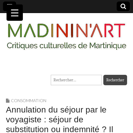
MADININ'ART
Rechercher :
CONSOMMATION
Annulation du séjour par le
voyagiste : séjour de
substitution ou indemnité ? Il