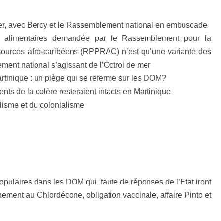
 mer, avec Bercy et le Rassemblement national en embuscade
s alimentaires demandée par le Rassemblement pour la
sources afro-caribéens (RPPRAC) n’est qu’une variante des
ent national s’agissant de l’Octroi de mer
rtinique : un piè
ge qui se referme sur les DOM?
ents de la colère resteraient intacts en Martinique
alisme et du colonialisme
opulaires dans les DOM qui, faute de réponses de l’Etat iront
nement au Chlordécone, obligation vaccinale, affaire Pinto et