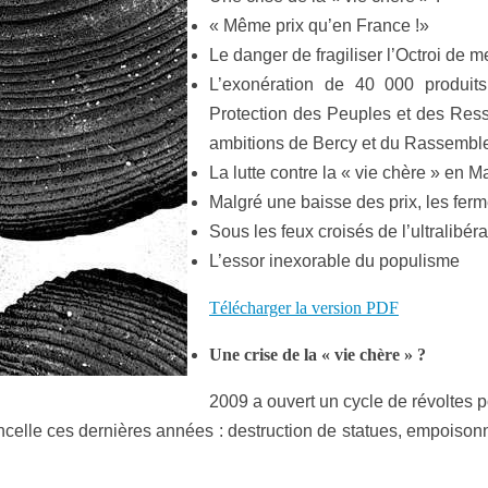
« Même prix qu’en France !»
Le danger de fragiliser l’Octroi de
L’exonération de 40 000 produit
Protection des Peuples et des Res
ambitions de Bercy et du Rassemblem
La lutte contre la « vie chère » en Ma
Malgré une baisse des prix, les ferm
Sous les feux croisés de l’ultralibér
L’essor inexorable du populisme
Télécharger la version PDF
Une crise de la « vie chère » ?
2009 a ouvert un cycle de révoltes p
ncelle ces dernières années : destruction de statues, empoison