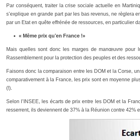
Par conséquent, traiter la crise sociale actuelle en Marti
s’explique en grande part par les bas revenus, ne règlera en
par un Etat en quête effrénée de ressources, en particulier
« Même prix qu’en France !»
Mais quelles sont donc les marges de manœuvre pour lutt
Rassemblement pour la protection des peuples et des ress
Faisons donc la comparaison entre les DOM et la Corse, un ter
comparativement à la France, les prix sont en moyenne plu
(!).
Selon l’INSEE, les écarts de prix entre les DOM et la Franc
resserrent, ils deviennent de 37% à la Réunion contre 42%