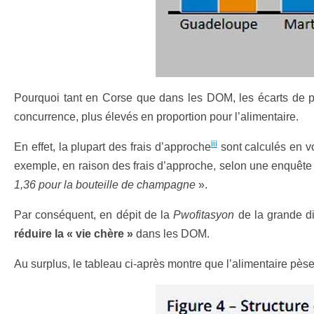
Pourquoi tant en Corse que dans les DOM, les écarts de prix
concurrence, plus élevés en proportion pour l’alimentaire.
iii
En effet, la plupart des frais d’approche
sont calculés en vo
exemple, en raison des frais d’approche, selon une enquête 
1,36 pour la bouteille de champagne
».
Par conséquent, en dépit de la
Pwofitasyon
de la grande di
réduire la « vie chère »
dans les DOM.
Au surplus, le tableau ci-après montre que l’alimentaire p