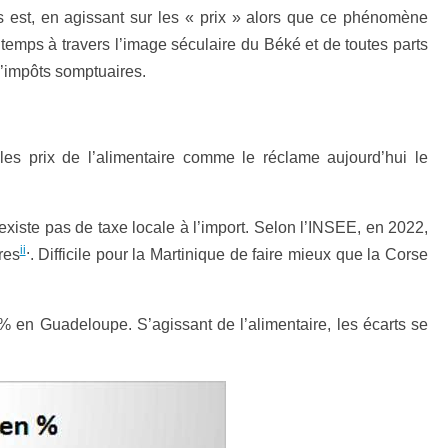
us est, en agissant sur les « prix » alors que ce phénomène
 temps à travers l’image séculaire du Béké et de toutes parts
d’impôts somptuaires.
es prix de l’alimentaire comme le réclame aujourd’hui le
’existe pas de taxe locale à l’import. Selon l’INSEE, en 2022,
.
ii
res
. Difficile pour la Martinique de faire mieux que la Corse
6% en Guadeloupe. S’agissant de l’alimentaire, les écarts se