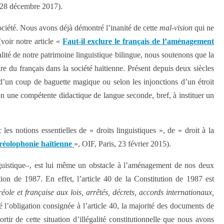
28 décembre 2017).
ciété. Nous avons déjà démontré l’inanité de cette
mal-vision
qui ne
voir notre article «
Faut-il exclure le français de l’aménagement
alité de notre patrimoine linguistique bilingue, nous soutenons que la
re du français dans la société haïtienne. Présent depuis deux siècles
u d’un coup de baguette magique ou selon les injonctions d’un étroit
lon une compétente didactique de langue seconde, bref, à instituer un
 les notions essentielles de « droits linguistiques », de « droit à la
créolophonie haïtienne
», OIF, Paris, 23 février 2015).
inguistique–, est lui même un obstacle à l’aménagement de nos deux
ution de 1987. En effet, l’article 40 de la Constitution de 1987 est
réole et française aux lois, arrêtés, décrets, accords internationaux,
é l’obligation consignée à l’article 40, la majorité des documents de
tir de cette situation d’illégalité constitutionnelle que nous avons