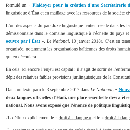
formulé un «
Plaidoyer pour la création d’une Secrétairerie d
linguistique d’État et en maillage avec les ressources de la société civ
L’un des aspects du paradoxe linguistique haïtien réside dans les fai
démissionnaire dans le domaine linguistique à l’échelle du pays et 
oeuvre par l’État
»,
Le National
,
10 janvier 2018). C’est en tenan
organisée, notamment les organisations haïtiennes des droits humain
qui en découlera.
En cela, ici encore l’enjeu est capital : il s’agit de sortir de l’enfe
dépit des relatives faibles provisions jurilinguistiques de la Constitu
Dans un texte paru le 3 septembre 2017 dans
Le National
, «
Nouve
deux langues officielles d’Haïti, une place essentielle devra êt
national.
Nous avons exposé que
l’énoncé de politique linguisti
-1- définir explicitement le «
droit à la langue »
et le «
droit à la lan