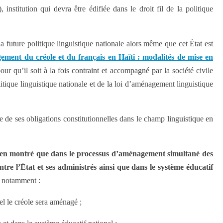
 institution qui devra être édifiée dans le droit fil de la politique
la future politique linguistique nationale alors même que cet État est
ment du créole et du français en Haïti : modalités de mise en
ur qu’il soit à la fois contraint et accompagné par la société civile
tique linguistique nationale et de la loi d’aménagement linguistique
e de ses obligations constitutionnelles dans le champ linguistique en
ien montré que dans le processus d’aménagement simultané des
ntre l’État et ses administrés ainsi que dans le système éducatif
ra notamment :
el le créole sera aménagé ;