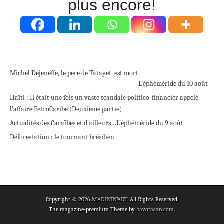
plus encore!
Michel Dejeneffe, le père de Tatayet, est mort
L’éphéméride du 10 août
Haïti : Il était une fois un vaste scandale politico-financier appelé
l’affaire PetroCaribe (Deuxième partie)
Actualités des Caraïbes et d’ailleurs…
L’éphéméride du 9 août
Déforestation : le tournant brésilien
Copyright © 2026
MADININ'ART
. All Rights Reserved.
The magazine-premium Theme by
bavotasan.com
.