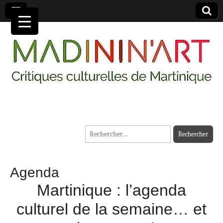
MADININ'ART
Rechercher :
Agenda
Martinique : l’agenda
culturel de la semaine… et