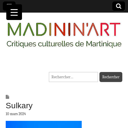
MADININ'ART
Rechercher :
Sulkary
10 mars 2024