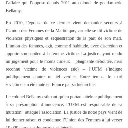
l’affaire qui l’oppose depuis 2011 au colonel de gendarmerie
Bellamy.
En 2010, l’épouse de ce dernier vient demander secours à
l’Union des Femmes de la Martinique, car elle se dit victime de
violences physiques et séquestration de la part de son mari.
L’union des femmes, agit, comme d’habitude, avec discrétion et
apporte son soutien à la femme victime. La justice ayant rendu
un jugement pour le moins curieux – plaignante déboutée, mari
reconnu victime de violences (sic) – l’UFM s’indigne
publiquement contre un tel verdict. Entre temps, le mari
« victime » a été muté en France par sa hiérarchie.
Le colonel Bellamy estimant qu’en portant atteinte publiquement
à sa présomption d’innocence, l’UFM est responsable de sa
mutation, attaque l’association. La justice de notre pays vient de
lui donner raison et condamne l’Union des Femmes à lui verser
10.000 euros de dommages et intérêts.