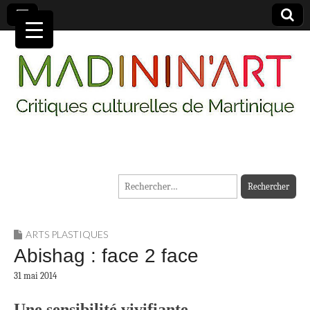
MADININ'ART
Rechercher :
ARTS PLASTIQUES
Abishag : face 2 face
31 mai 2014
Une sensibilité vivifiante