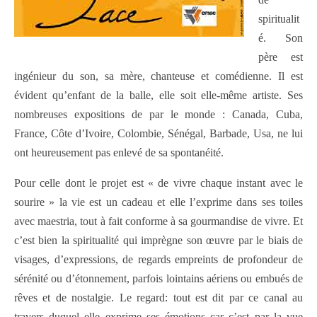
spiritualit
é. Son
père est
ingénieur du son, sa mère, chanteuse et comédienne. Il est
évident qu’enfant de la balle, elle soit elle-même artiste. Ses
nombreuses expositions de par le monde : Canada, Cuba,
France, Côte d’Ivoire, Colombie, Sénégal, Barbade, Usa, ne lui
ont heureusement pas enlevé de sa spontanéité.
Pour celle dont le projet est « de vivre chaque instant avec le
sourire » la vie est un cadeau et elle l’exprime dans ses toiles
avec maestria, tout à fait conforme à sa gourmandise de vivre. Et
c’est bien la spiritualité qui imprègne son œuvre par le biais de
visages, d’expressions, de regards empreints de profondeur de
sérénité ou d’étonnement, parfois lointains aériens ou embués de
rêves et de nostalgie. Le regard: tout est dit par ce canal au
travers duquel elle exprime ses émotions car c’est par la vue