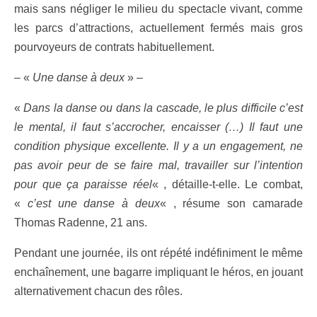
mais sans négliger le milieu du spectacle vivant, comme
les parcs d’attractions, actuellement fermés mais gros
pourvoyeurs de contrats habituellement.
– «
Une danse à deux
» –
«
Dans la danse ou dans la cascade, le plus difficile c’est
le mental, il faut s’accrocher, encaisser (…) Il faut une
condition physique excellente. Il y a un engagement, ne
pas avoir peur de se faire mal, travailler sur l’intention
pour que ça paraisse réel
« , détaille-t-elle. Le combat,
«
c’est une danse à deux
« , résume son camarade
Thomas Radenne, 21 ans.
Pendant une journée, ils ont répété indéfiniment le même
enchaînement, une bagarre impliquant le héros, en jouant
alternativement chacun des rôles.