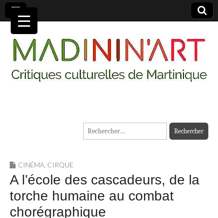
MADININ'ART
Rechercher :
CINÉMA
,
CIRQUE
A l’école des cascadeurs, de la
torche humaine au combat
chorégraphique