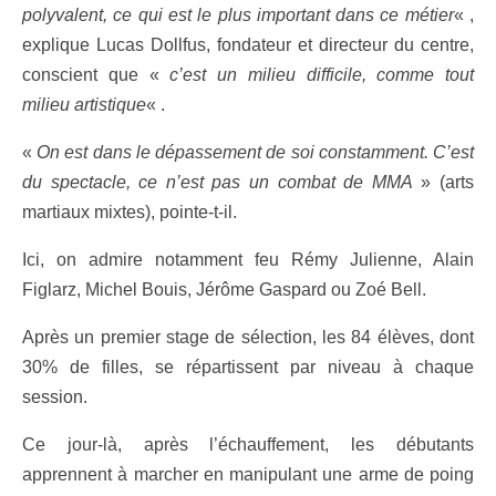
polyvalent, ce qui est le plus important dans ce métier
« ,
explique Lucas Dollfus, fondateur et directeur du centre,
conscient que «
c’est un milieu difficile, comme tout
milieu artistique
« .
«
On est dans le dépassement de soi constamment. C’est
du spectacle, ce n’est pas un combat de MMA
» (arts
martiaux mixtes), pointe-t-il.
Ici, on admire notamment feu Rémy Julienne, Alain
Figlarz, Michel Bouis, Jérôme Gaspard ou Zoé Bell.
Après un premier stage de sélection, les 84 élèves, dont
30% de filles, se répartissent par niveau à chaque
session.
Ce jour-là, après l’échauffement, les débutants
apprennent à marcher en manipulant une arme de poing