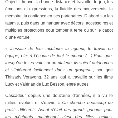
Objectif: trouver la bonne distance et travailler le jeu, les
émotions et expressions, la fluidité des mouvements, la
mémoire, la confiance en ses partenaires. D’abord sur les
tatamis, puis dans un hangar avec décors, accessoires et
multiples protections pour tomber à terre ou sur le capot
d’une voiture.
«
J’essaie de leur inculquer la rigueur, le travail en
équipe, être à l’écoute de tout le monde (…) Pour que,
lorsqu’on les envoie sur un plateau, ils soient autonomes
et s’intègrent facilement dans un groupe
« , souligne
Thitsady Voravong, 32 ans, qui a travaillé sur les films
Lucy et Valérian de Luc Besson, entre autres.
Cascadeur depuis une douzaine d’années, il a vu le
milieu évoluer et s’ouvrir. «
On cherche beaucoup de
profils différents. Avant c’était des grands gabarits pour
les méchants, maintenant c’est des filles, petites,