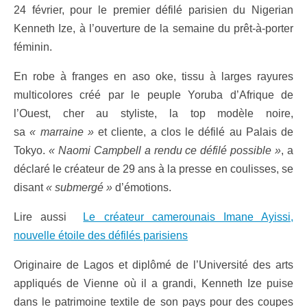
24 février, pour le premier défilé parisien du Nigerian
Kenneth Ize, à l’ouverture de la semaine du prêt-à-porter
féminin.
En robe à franges en aso oke, tissu à larges rayures
multicolores créé par le peuple Yoruba d’Afrique de
l’Ouest, cher au styliste, la top modèle noire,
sa
« marraine »
et cliente, a clos le défilé au Palais de
Tokyo.
« Naomi Campbell a rendu ce défilé possible »
, a
déclaré le créateur de 29 ans à la presse en coulisses, se
disant
« submergé »
d’émotions.
Lire aussi
Le créateur camerounais Imane Ayissi,
nouvelle étoile des défilés parisiens
Originaire de Lagos et diplômé de l’Université des arts
appliqués de Vienne où il a grandi, Kenneth Ize puise
dans le patrimoine textile de son pays pour des coupes