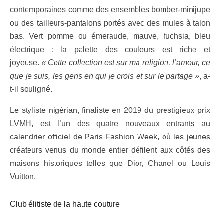
contemporaines comme des ensembles bomber-minijupe
ou des tailleurs-pantalons portés avec des mules à talon
bas. Vert pomme ou émeraude, mauve, fuchsia, bleu
électrique : la palette des couleurs est riche et
joyeuse.
« Cette collection est sur ma religion, l’amour, ce
que je suis, les gens en qui je crois et sur le partage »
, a-
t-il souligné.
Le styliste nigérian, finaliste en 2019 du prestigieux prix
LVMH, est l’un des quatre nouveaux entrants au
calendrier officiel de Paris Fashion Week, où les jeunes
créateurs venus du monde entier défilent aux côtés des
maisons historiques telles que Dior, Chanel ou Louis
Vuitton.
Club élitiste de la haute couture