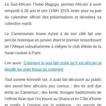
Le Sud-Africain Thebe Magugu, premier Africain à avoir
remporté à 26 ans le prix LVMH 2019, entre pour sa part
au calendrier officiel des présentations et dévoilera sa
collection mardi.
Le Camerounais Imane Ayissi a de son côté fait une
percée historique en janvier, étant le premier ressortissant
de l’Afrique subsaharienne à intégrer le club élitiste de la
haute couture à Paris.
Lire aussi
Comment le wax fait croire qu’il est africain et
étouffe les vrais tissus du continent
Tout comme Kenneth Ize, il avait fait découvrir au public
des savoir-faire africains peu connus : des tie and dye
teints au Cameroun ; des kente, tissages traditionnels de
l’ethnie Akan que l’on trouve au Ghana et en Côte d’Ivoire
et portés à l’origine par la noblesse ; ou encore de