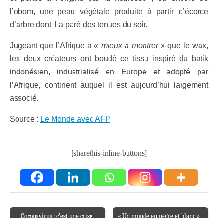
l’obom, une peau végétale produite à partir d’écorce
d’arbre dont il a paré des tenues du soir.
Jugeant que l’Afrique a
« mieux à montrer »
que
le wax,
les deux créateurs ont boudé ce tissu inspiré du batik
indonésien, industrialisé en Europe et adopté par
l’Afrique, continent auquel il est aujourd’hui largement
associé.
Source :
Le Monde avec AFP
[sharethis-inline-buttons]
← Coronavirus : c’est une crise
« Un monde en nègre et blanc »,