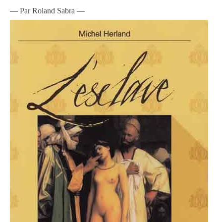
— Par Roland Sabra —