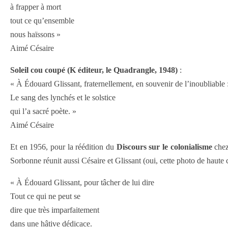
à frapper à mort
tout ce qu’ensemble
nous haïssons »
Aimé Césaire
Soleil cou coupé (K éditeur, le Quadrangle, 1948)
:
« À Édouard Glissant, fraternellement, en souvenir de l’inoubliable 
Le sang des lynchés et le solstice
qui l’a sacré poète. »
Aimé Césaire
Et en 1956, pour la réédition du
Discours sur le colonialisme
chez
Sorbonne réunit aussi Césaire et Glissant (oui, cette photo de haute co
« À Édouard Glissant, pour tâcher de lui dire
Tout ce qui ne peut se
dire que très imparfaitement
dans une hâtive dédicace.