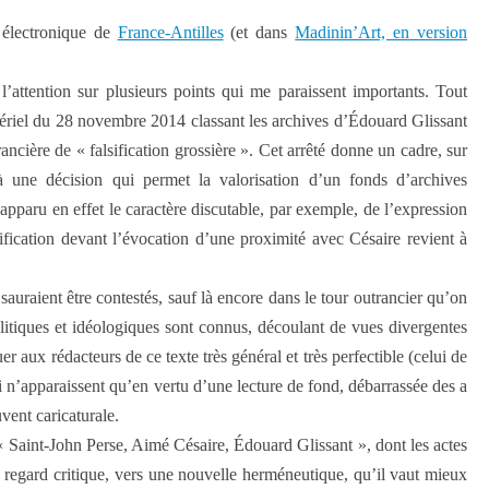
 électronique de
France-Antilles
(et dans
Madinin’Art, en version
l’attention sur plusieurs points qui me paraissent importants. Tout
stériel du 28 novembre 2014 classant les archives d’Édouard Glissant
ancière de « falsification grossière ». Cet arrêté donne un cadre, sur
à une décision qui permet la valorisation d’un fonds d’archives
t apparu en effet le caractère discutable, par exemple, de l’expression
ification devant l’évocation d’une proximité avec Césaire revient à
auraient être contestés, sauf là encore dans le tour outrancier qu’on
itiques et idéologiques sont connus, découlant de vues divergentes
er aux rédacteurs de ce texte très général et très perfectible (celui de
qui n’apparaissent qu’en vertu d’une lecture de fond, débarrassée des a
vent caricaturale.
« Saint-John Perse, Aimé Césaire, Édouard Glissant », dont les actes
u regard critique, vers une nouvelle herméneutique, qu’il vaut mieux