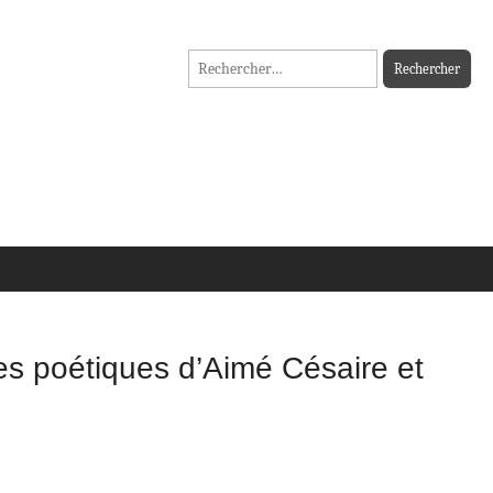
Rechercher :
es poétiques d’Aimé Césaire et