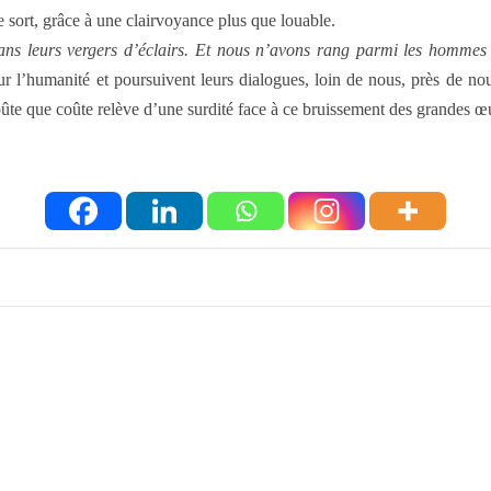
 sort, grâce à une clairvoyance plus que louable.
ns leurs vergers d’éclairs. Et nous n’avons rang parmi les hommes d
 l’humanité et poursuivent leurs dialogues, loin de nous, près de nous
ûte que coûte relève d’une surdité face à ce bruissement des grandes œuv