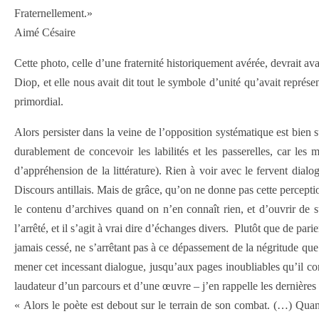
Fraternellement.»
Aimé Césaire
Cette photo, celle d’une fraternité historiquement avérée, devrait
Diop, et elle nous avait dit tout le symbole d’unité qu’avait représ
primordial.
Alors persister dans la veine de l’opposition systématique est bien sû
durablement de concevoir les labilités et les passerelles, car les 
d’appréhension de la littérature). Rien à voir avec le fervent dia
Discours antillais. Mais de grâce, qu’on ne donne pas cette perception
le contenu d’archives quand on n’en connaît rien, et d’ouvrir de 
l’arrêté, et il s’agit à vrai dire d’échanges divers. Plutôt que de pa
jamais cessé, ne s’arrêtant pas à ce dépassement de la négritude que
mener cet incessant dialogue, jusqu’aux pages inoubliables qu’il con
laudateur d’un parcours et d’une œuvre – j’en rappelle les dernières 
« Alors le poète est debout sur le terrain de son combat. (…) Quan