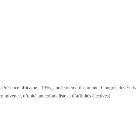
:
 Présence africaine : 1956, année même du premier Congrès des Écrivai
nnivence, d’unité anticolonialiste et d’affinités électives) :