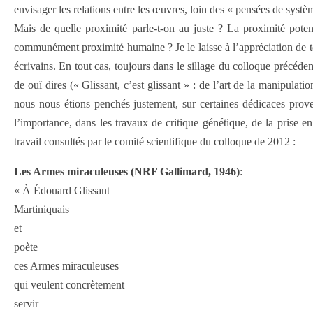
envisager les relations entre les œuvres, loin des « pensées de systèm
Mais de quelle proximité parle-t-on au juste ? La proximité poten
communément proximité humaine ? Je le laisse à l’appréciation de tou
écrivains. En tout cas, toujours dans le sillage du colloque précéd
de ouï dires (« Glissant, c’est glissant » : de l’art de la manipulati
nous nous étions penchés justement, sur certaines dédicaces prov
l’importance, dans les travaux de critique génétique, de la prise en
travail consultés par le comité scientifique du colloque de 2012 :
Les Armes miraculeuses (NRF Gallimard, 1946)
:
« À Édouard Glissant
Martiniquais
et
poète
ces Armes miraculeuses
qui veulent concrètement
servir