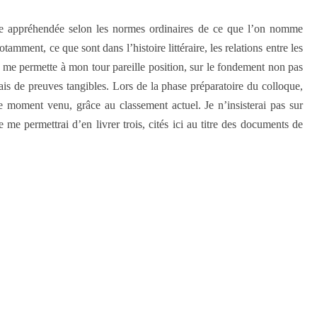
 être appréhendée selon les normes ordinaires de ce que l’on nomme
ment, ce que sont dans l’histoire littéraire, les relations entre les
 me permette à mon tour pareille position, sur le fondement non pas
, mais de preuves tangibles. Lors de la phase préparatoire du colloque,
 moment venu, grâce au classement actuel. Je n’insisterai pas sur
 me permettrai d’en livrer trois, cités ici au titre des documents de