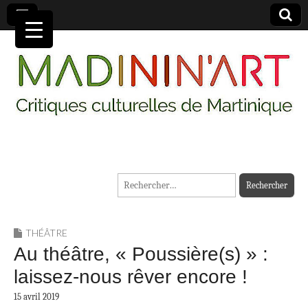
MADININ'ART
Rechercher :
THÉÂTRE
Au théâtre, « Poussière(s) » :
laissez-nous rêver encore !
15 avril 2019