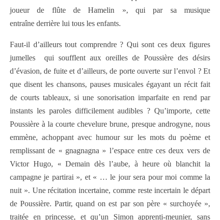
joueur de flûte de Hamelin », qui par sa musique
entraîne derrière lui tous les enfants.
Faut-il d’ailleurs tout comprendre ? Qui sont ces deux figures
jumelles
qui soufflent aux oreilles de Poussière des désirs
d’évasion, de fuite et d’ailleurs, de porte ouverte sur l’envol ? Et
que disent les chansons, pauses musicales égayant un récit fait
de courts tableaux, si une sonorisation imparfaite en rend par
instants les paroles difficilement audibles ? Qu’importe, cette
Poussière à la courte chevelure brune, presque androgyne, nous
emmène, achoppant avec humour sur les mots du poème et
remplissant de « gnagnagna » l’espace entre ces deux vers de
Victor Hugo, « Demain dès l’aube, à heure où blanchit la
campagne je partirai », et « … le jour sera pour moi comme la
nuit ». Une récitation incertaine, comme reste incertain le départ
de Poussière. Partir, quand on est par son père « surchoyée »,
traitée en princesse, et qu’un Simon apprenti-meunier, sans