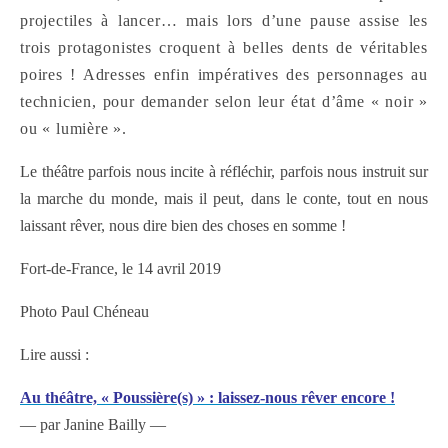
projectiles à lancer… mais lors d’une pause assise les
trois protagonistes croquent à belles dents de véritables
poires ! Adresses enfin impératives des personnages au
technicien, pour demander selon leur état d’âme « noir »
ou « lumière ».
Le théâtre parfois nous incite à réfléchir, parfois nous instruit sur
la marche du monde, mais il peut, dans le conte, tout en nous
laissant rêver, nous dire bien des choses en somme !
Fort-de-France, le 14 avril 2019
Photo Paul Chéneau
Lire aussi :
Au théâtre, « Poussière(s) » : laissez-nous rêver encore !
— par Janine Bailly —