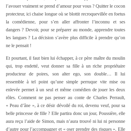
l’avouer vraiment se prend d’amour pour vous ? Quitter le cocon
protecteur, ici chaise longue où se blottit recroquevillée en foetus
la comédienne, pour s’en aller affronter l’inconnu et ses
dangers ? Devoir, pour se préparer au monde, apprendre toutes
les langues ? La décision s’avère plus difficile à prendre qu’on
ne le pensait !
Et pourtant, il faut bien lui échapper, à ce père maître du moulin
qui, trop endetté, veut donner sa fille à un riche propriétaire
producteur de poires, son alter ego, son double… Il lui
ressemble à tel point qu’une simple perruque vite mise ou
enlevée permet à un seul et même comédien de jouer les deux
rôles. Comment ne pas penser au conte de Charles Perrault,
« Peau d’âne », à ce désir dévoilé du roi, devenu veuf, pour sa
belle princesse de fille ? Elle partira donc un jour, Poussière, elle
aura reçu l’aide de Simon, mais n’aura trouvé ni lui ni personne
d’autre pour l’accompagner et « oser prendre des risques ». Elle