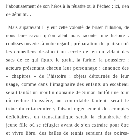
l’aboutissement de son héros à la réussite ou à l’échec ; ici, rien
de définitif…
Mais auparavant il y eut cette volonté de briser l’illusion, de
nous faire savoir qu’on allait nous raconter une histoire :
coulisses ouvertes à notre regard ;
préparation du plateau où
les comédiens dessinent un cercle de jeu en vidant des
sacs de ce qui figure le grain, la farine, la poussière ;
acteurs présentant chacun leur personnage ; annonce des
« chapitres » de l’histoire ; objets détournés de leur
usage, comme dans l’imaginaire des enfants un escabeau
serait tantôt un moulin domaine de Simon tantôt une tour
où reclure Poussière, un confortable fauteuil serait le
trône du roi-meunier y faisant rageusement des comptes
déficitaires, un transatlantique serait la chambrette de
jeune fille où se réfugier avant de s’en extraire pour être
et vivre libre, des balles de tennis seraient des poires-