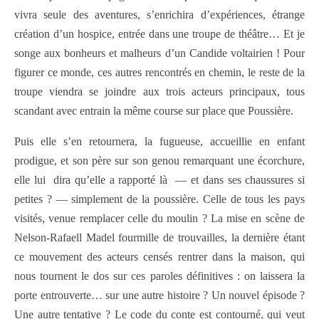
vivra seule des aventures, s’enrichira d’expériences, étrange
création d’un hospice, entrée dans une troupe de théâtre… Et je
songe aux bonheurs et malheurs d’un Candide voltairien ! Pour
figurer ce monde, ces autres rencontrés en chemin, le reste de la
troupe viendra se joindre aux trois acteurs principaux, tous
scandant avec entrain la même course sur place que Poussière.
Puis elle s’en retournera, la fugueuse, accueillie en enfant
prodigue, et son père sur son genou remarquant une écorchure,
elle lui
dira qu’elle a rapporté là
— et dans ses chaussures si
petites ? — simplement de la poussière. Celle de tous les pays
visités, venue remplacer celle du moulin ? La mise en scène de
Nelson-Rafaell Madel fourmille de trouvailles, la dernière étant
ce mouvement des acteurs censés rentrer dans la maison, qui
nous tournent le dos sur ces paroles définitives : on laissera la
porte entrouverte… sur une autre histoire ? Un nouvel épisode ?
Une autre tentative ? Le code du conte est contourné, qui veut