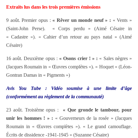
Extraits lus dans les trois premières émissions
9 août. Premier opus :
« Rêver un monde neuf » :
« Vents »
(Saint-John Perse).
« Corps perdu » (Aimé Césaire in
« Cadastre »). « Cahier d’un retour au pays natal » (Aimé
Césaire)
16 août. Deuxième opus :
« Osons crier ! » :
« Sales nègres »
(Jacques Roumain in « Œuvres complètes »). « Hoquet » (Léon-
Gontran Damas in « Pigments »)
Avis You Tube : Vidéo soumise à une limite d’âge
(conformément au règlement de la communauté)
23 août. Troisième opus :
« Que gronde le tambour, pour
unir les hommes ! » :
« Gouverneurs de la rosée » (Jacques
Roumain in « Œuvres complètes »). « Le grand camouflage.
Écrits de dissidence -1941-1945 » (Suzanne Césaire)