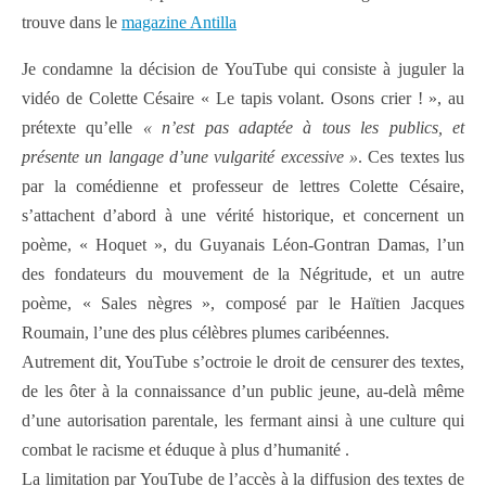
trouve dans le
magazine Antilla
Je condamne la décision de YouTube qui consiste à juguler la
vidéo de Colette Césaire « Le tapis volant. Osons crier ! », au
prétexte qu’elle
« n’est pas adaptée à tous les publics, et
présente
un langage d’une vulgarité excessive »
. Ces textes lus
par la comédienne et professeur de lettres Colette Césaire,
s’attachent d’abord à une vérité historique, et concernent un
poème, « Hoquet », du Guyanais Léon-Gontran Damas, l’un
des fondateurs du mouvement de la Négritude, et un autre
poème, « Sales nègres », composé par le Haïtien Jacques
Roumain, l’une des plus célèbres plumes caribéennes.
Autrement dit, YouTube s’octroie le droit de censurer des textes,
de les ôter à la connaissance d’un public jeune, au-delà même
d’une autorisation parentale, les fermant ainsi à une culture qui
combat le racisme et éduque à plus d’humanité .
La limitation par YouTube de l’accès à la diffusion des textes de