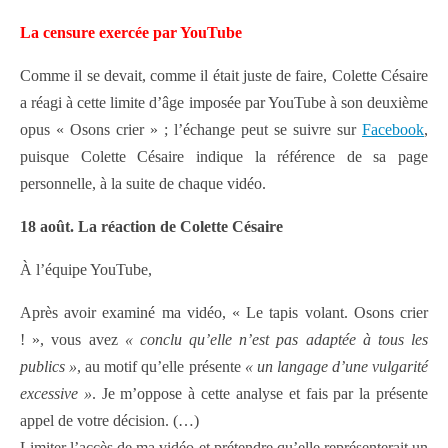
La censure exercée par YouTube
Comme il se devait, comme il était juste de faire, Colette Césaire
a réagi à cette limite d’âge imposée par YouTube à son deuxième
opus « Osons crier » ; l’échange peut se suivre
sur
Facebook
,
puisque Colette Césaire indique la référence de sa page
personnelle, à la suite de chaque vidéo.
18 août. La réaction de Colette Césaire
À l’équipe YouTube,
Après avoir examiné ma vidéo, « Le tapis volant. Osons crier
! », vous avez
« conclu qu’elle n’est pas adaptée à tous les
publics »
, au motif qu’elle présente
« un langage d’une vulgarité
excessive »
. Je m’oppose à cette analyse et fais par la présente
appel de votre décision. (…)
Limiter l’accès de ma vidéo et prétendre qu’elle représenterait un