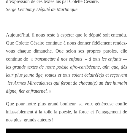
d’expression de ces textes lus par Colette Césaire.
Serge Letchimy-Député de Martinique
Aujourd’hui, il nous reste à espérer que le député soit entendu.
Que Colette Césaire continue à nous donner fidèlement rendez-
vous chaque dimanche. Que selon ses propres paroles, elle
continue de
« transmettre à nos enfants
– à tous les enfants —
les grands textes de notre poésie afro-caribéenne, afin que, dès
leur plus jeune âge, toutes et tous soient éclairé(e)s et reçoivent
les Armes Miraculeuses qui feront de chacun(e) un être humain
digne, fier et fraternel. »
Que pour notre plus grand bonheur, sa voix généreuse confie
inlassablement à la toile la poésie, la force et l’engagement de
nos
plus
grands auteurs !