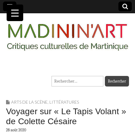
MADININ'ART
Rechercher :
ARTS DE LA SCÈNE
,
LITTÉRATURES
Voyager sur « Le Tapis Volant »
de Colette Césaire
28 août 2020