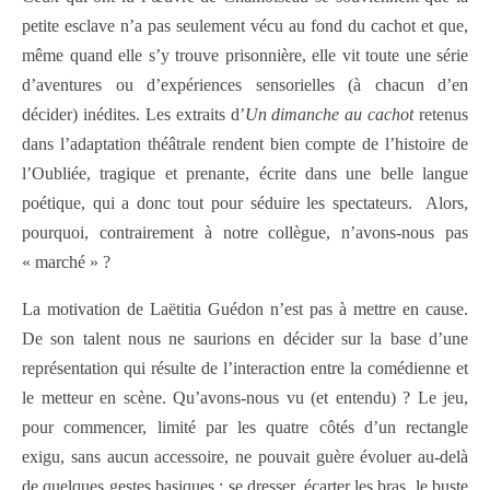
petite esclave n’a pas seulement vécu au fond du cachot et que,
même quand elle s’y trouve prisonnière, elle vit toute une série
d’aventures ou d’expériences sensorielles (à chacun d’en
décider) inédites. Les extraits d’
Un dimanche au cachot
retenus
dans l’adaptation théâtrale rendent bien compte de l’histoire de
l’Oubliée, tragique et prenante, écrite dans une belle langue
poétique, qui a donc tout pour séduire les spectateurs. Alors,
pourquoi, contrairement à notre collègue, n’avons-nous pas
« marché » ?
La motivation de Laëtitia Guédon n’est pas à mettre en cause.
De son talent nous ne saurions en décider sur la base d’une
représentation qui résulte de l’interaction entre la comédienne et
le metteur en scène. Qu’avons-nous vu (et entendu) ? Le jeu,
pour commencer, limité par les quatre côtés d’un rectangle
exigu, sans aucun accessoire, ne pouvait guère évoluer au-delà
de quelques gestes basiques : se dresser, écarter les bras, le buste