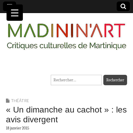
MADININ'ART
Rechercher :
THÉÂTRE
« Un dimanche au cachot » : les
avis divergent
18 janvier 2015