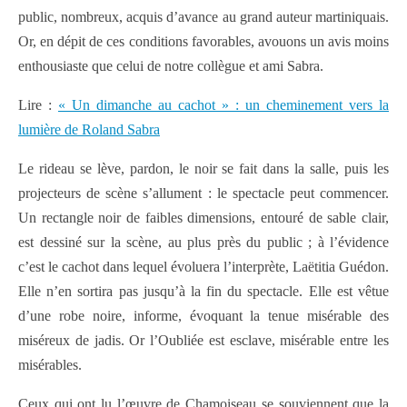
public, nombreux, acquis d’avance au grand auteur martiniquais.
Or, en dépit de ces conditions favorables, avouons un avis moins
enthousiaste que celui de notre collègue et ami Sabra.
Lire :
« Un dimanche au cachot » : un cheminement vers la
lumière de Roland Sabra
Le rideau se lève, pardon, le noir se fait dans la salle, puis les
projecteurs de scène s’allument : le spectacle peut commencer.
Un rectangle noir de faibles dimensions, entouré de sable clair,
est dessiné sur la scène, au plus près du public ; à l’évidence
c’est le cachot dans lequel évoluera l’interprète, Laëtitia Guédon.
Elle n’en sortira pas jusqu’à la fin du spectacle. Elle est vêtue
d’une robe noire, informe, évoquant la tenue misérable des
miséreux de jadis. Or l’Oubliée est esclave, misérable entre les
misérables.
Ceux qui ont lu l’œuvre de Chamoiseau se souviennent que la