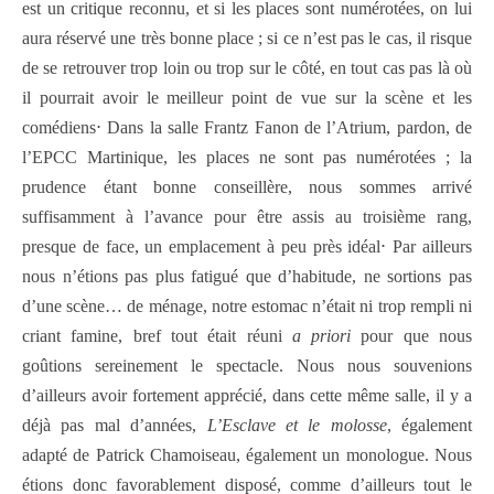
est un critique reconnu, et si les places sont numérotées, on lui
aura réservé une très bonne place ; si ce n’est pas le cas, il risque
de se retrouver trop loin ou trop sur le côté, en tout cas pas là où
il pourrait avoir le meilleur point de vue sur la scène et les
comédiens⋅ Dans la salle Frantz Fanon de l’Atrium, pardon, de
l’EPCC Martinique, les places ne sont pas numérotées ; la
prudence étant bonne conseillère, nous sommes arrivé
suffisamment à l’avance pour être assis au troisième rang,
presque de face, un emplacement à peu près idéal⋅ Par ailleurs
nous n’étions pas plus fatigué que d’habitude, ne sortions pas
d’une scène… de ménage, notre estomac n’était ni trop rempli ni
criant famine, bref tout était réuni
a priori
pour que nous
goûtions sereinement le spectacle. Nous nous souvenions
d’ailleurs avoir fortement apprécié, dans cette même salle, il y a
déjà pas mal d’années,
L’Esclave et le molosse
, également
adapté de Patrick Chamoiseau, également un monologue. Nous
étions donc favorablement disposé, comme d’ailleurs tout le