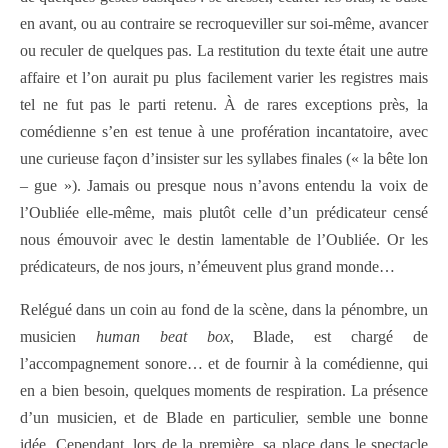
en avant, ou au contraire se recroqueviller sur soi-même, avancer
ou reculer de quelques pas. La restitution du texte était une autre
affaire et l’on aurait pu plus facilement varier les registres mais
tel ne fut pas le parti retenu. À de rares exceptions près, la
comédienne s’en est tenue à une profération incantatoire, avec
une curieuse façon d’insister sur les syllabes finales (« la bête lon
– gue »). Jamais ou presque nous n’avons entendu la voix de
l’Oubliée elle-même, mais plutôt celle d’un prédicateur censé
nous émouvoir avec le destin lamentable de l’Oubliée. Or les
prédicateurs, de nos jours, n’émeuvent plus grand monde…
Relégué dans un coin au fond de la scène, dans la pénombre, un
musicien
human beat box
, Blade, est chargé de
l’accompagnement sonore… et de fournir à la comédienne, qui
en a bien besoin, quelques moments de respiration. La présence
d’un musicien, et de Blade en particulier, semble une bonne
idée. Cependant, lors de la première, sa place dans le spectacle