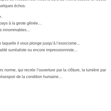
 quelques échos.
».
 pays à la geste gênée…
tres innommables…
en laquelle il vous plonge jusqu’à l’exorcisme…
alité surréaliste ou encore impressionniste…
s norme, qui recrée l’ouverture par la clôture, la lumière par
u désespoir de la condition humaine…