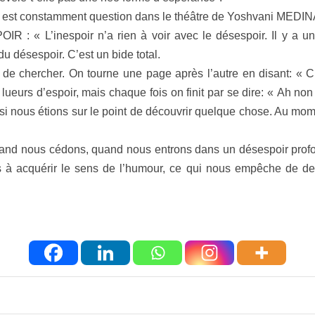
 il est constamment question dans le théâtre de Yoshvani MEDIN
 : « L’inespoir n’a rien à voir avec le désespoir. Il y a une 
u désespoir. C’est un bide total.
pas de chercher. On tourne une page après l’autre en disant: « 
rs d’espoir, mais chaque fois on finit par se dire: « Ah non ! B
 si nous étions sur le point de découvrir quelque chose. Au mom
and nous cédons, quand nous entrons dans un désespoir profond
 acquérir le sens de l’humour, ce qui nous empêche de deve