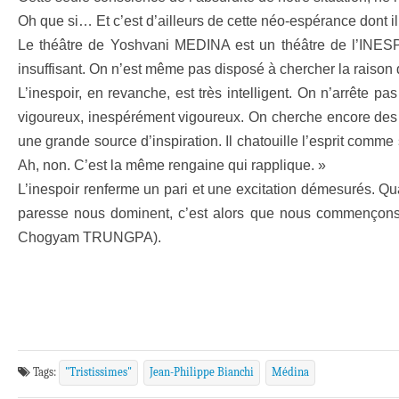
Oh que si… Et c’est d’ailleurs de cette néo-espérance dont
Le théâtre de Yoshvani MEDINA est un théâtre de l’INESPOIR
insuffisant. On n’est même pas disposé à chercher la raison d
L’inespoir, en revanche, est très intelligent. On n’arrête 
vigoureux, inespérément vigoureux. On cherche encore des lueu
une grande source d’inspiration. Il chatouille l’esprit comme
Ah, non. C’est la même rengaine qui rapplique. »
L’inespoir renferme un pari et une excitation démesurés. Qu
paresse nous dominent, c’est alors que nous commençons à
Chogyam TRUNGPA).
Tags:
"Tristissimes"
Jean-Philippe Bianchi
Médina