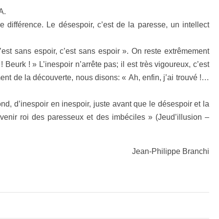
A.
différence. Le désespoir, c’est de la paresse, un intellect
C’est sans espoir, c’est sans espoir ». On reste extrêmement
eurk ! » L’inespoir n’arrête pas; il est très vigoureux, c’est
ent de la découverte, nous disons: « Ah, enfin, j’ai trouvé !…
, d’inespoir en inespoir, juste avant que le désespoir et la
nir roi des paresseux et des imbéciles » (Jeud’illusion –
Jean-Philippe Branchi