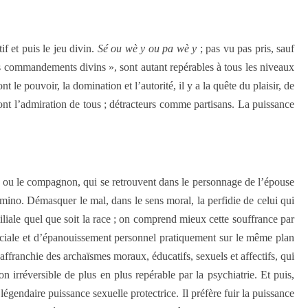
if et puis le jeu divin.
Sé ou wè y ou pa wè y
; pas vu pas pris, sauf
 les commandements divins », sont autant repérables à tous les niveaux
 le pouvoir, la domination et l’autorité, il y a la quête du plaisir, de
font l’admiration de tous ; détracteurs comme partisans. La puissance
nt ou le compagnon, qui se retrouvent dans le personnage de l’épouse
mino. Démasquer le mal, dans le sens moral, la perfidie de celui qui
miliale quel que soit la race ; on comprend mieux cette souffrance par
 sociale et d’épanouissement personnel pratiquement sur le même plan
affranchie des archaïsmes moraux, éducatifs, sexuels et affectifs, qui
n irréversible de plus en plus repérable par la psychiatrie. Et puis,
légendaire puissance sexuelle protectrice. Il préfère fuir la puissance