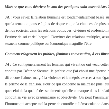
Mais ce que vous décrivez là sont des pratiques sado-masochistes ?
JA :
vous savez la relation humaine est fondamentalement basée sur le 
que la tentation pousse à plus de risque et que la chute est de plus 
de nos sociétés, dans les relations politiques, civiques et professionn
l’estime de soi et de l’orgueil. Dominer des relations multiples, as
sexuelle comme politique ou économique magnifie l’être .
Comment réagissent les publics, féminins et masculins, à ces illus
JA :
C
e sont généralement les femmes qui vivent ou ont vécu cette 
conduit par Béatrice Sieurac. Je précise que j’ai choisi une épouse
dit encore l’aimer malgré la violence et le mépris exercés à son égar
le prisme de la trahison. Pour ce qui concerne la maitresse plus je
que celui de la qualité des sentiments qu’elle convoque dans la relat
conduit sa vie avec pragmatisme et objectivité. On peut l’assimiler 
l’homme qui accepte mal la perte de contrôle et l’émasculation dans la