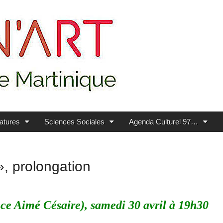
ratures
Sciences Sociales
Agenda Culturel 97…
, prolongation
ce Aimé Césaire), samedi 30 avril à 19h30