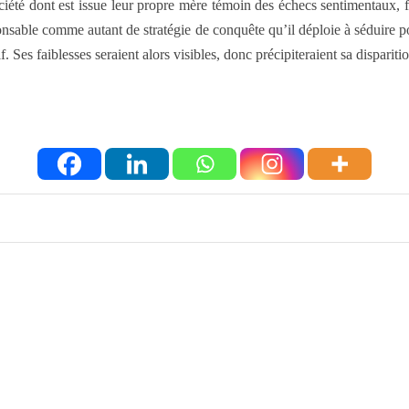
ociété dont est issue leur propre mère témoin des échecs sentimentaux, 
esponsable comme autant de stratégie de conquête qu’il déploie à séduire 
Ses faiblesses seraient alors visibles, donc précipiteraient sa disparitio