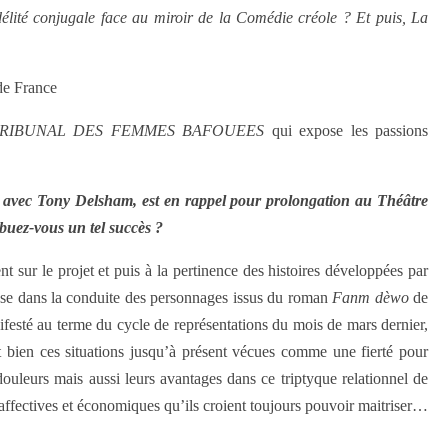
idélité conjugale face au miroir de la Comédie créole ? Et puis, La
de France
RIBUNAL DES FEMMES BAFOUEES
qui expose les passions
 avec Tony Delsham, est en rappel pour prolongation au Théâtre
ibuez-vous un tel succès ?
ur le projet et puis à la pertinence des histoires développées par
esse dans la conduite des personnages issus du roman
Fanm dèwo
de
festé au terme du cycle de représentations du mois de mars dernier,
 bien ces situations jusqu’à présent vécues comme une fierté pour
ouleurs mais aussi leurs avantages dans ce triptyque relationnel de
 affectives et économiques qu’ils croient toujours pouvoir maitriser…