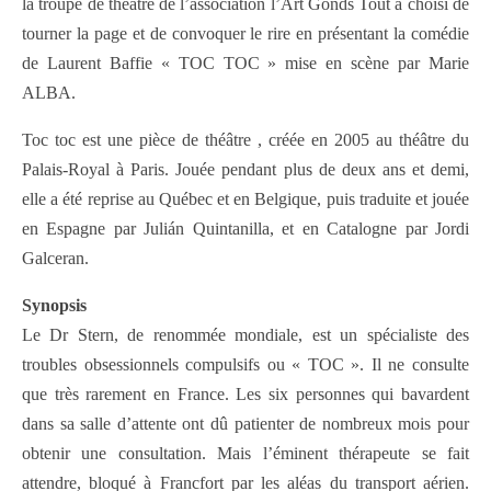
la troupe de théâtre de l’association l’Art Gonds Tout a choisi de
tourner la page et de convoquer le rire en présentant la comédie
de Laurent Baffie « TOC TOC » mise en scène par Marie
ALBA.
Toc toc est une pièce de théâtre , créée en 2005 au théâtre du
Palais-Royal à Paris. Jouée pendant plus de deux ans et demi,
elle a été reprise au Québec et en Belgique, puis traduite et jouée
en Espagne par Julián Quintanilla, et en Catalogne par Jordi
Galceran.
Synopsis
Le Dr Stern, de renommée mondiale, est un spécialiste des
troubles obsessionnels compulsifs ou « TOC ». Il ne consulte
que très rarement en France. Les six personnes qui bavardent
dans sa salle d’attente ont dû patienter de nombreux mois pour
obtenir une consultation. Mais l’éminent thérapeute se fait
attendre, bloqué à Francfort par les aléas du transport aérien.