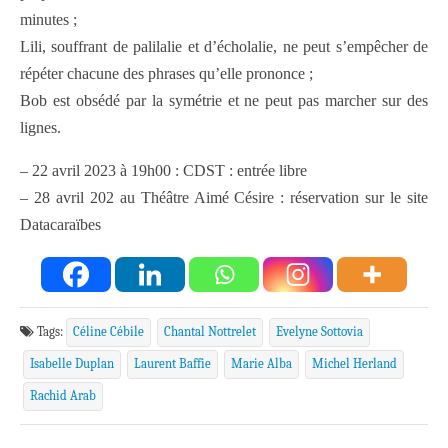
minutes ;
Lili, souffrant de palilalie et d’écholalie, ne peut s’empêcher de
répéter chacune des phrases qu’elle prononce ;
Bob est obsédé par la symétrie et ne peut pas marcher sur des
lignes.
– 22 avril 2023 à 19h00 : CDST : entrée libre
– 28 avril 202 au Théâtre Aimé Césire : réservation sur le site
Datacaraïbes
Tags:
Céline Cébile
Chantal Nottrelet
Evelyne Sottovia
Isabelle Duplan
Laurent Baffie
Marie Alba
Michel Herland
Rachid Arab