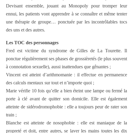
Devisant ensemble, jouant au Monopoly pour tromper leur
ennui, les patients vont apprendre à se connaître et même tenter
une thérapie de groupe… ponctuée par les incontrôlables tocs
des uns et des autres.
Les TOC des personnages
Fred est victime du syndrome de Gilles de La Tourette. Il
ponctue régulièrement ses phases de grossièretés (le plus souvent
à connotation sexuelle), aussi inattendues que gênantes ;
Vincent est atteint d’arithmomanie : il effectue en permanence
des calculs mentaux sur tout et n’importe quoi ;
Marie vérifie 10 fois qu’elle a bien éteint une lampe ou fermé la
porte à clé avant de quitter son domicile. Elle est également
atteinte de sidérodromophobie : elle a toujours peur de rater son
train ;
Blanche est atteinte de nosophobie : elle est maniaque de la
propreté et doit, entre autres, se laver les mains toutes les dix