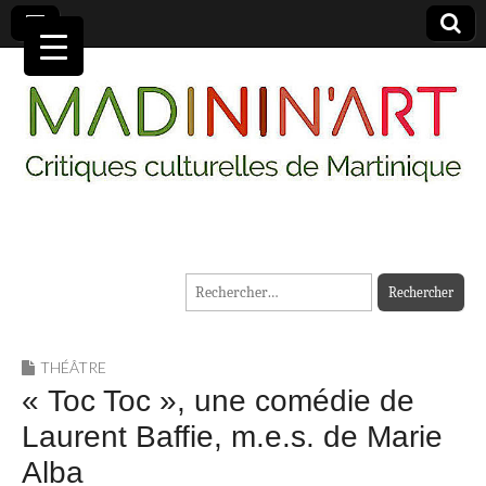
MADININ'ART
Rechercher :
THÉÂTRE
« Toc Toc », une comédie de
Laurent Baffie, m.e.s. de Marie
Alba