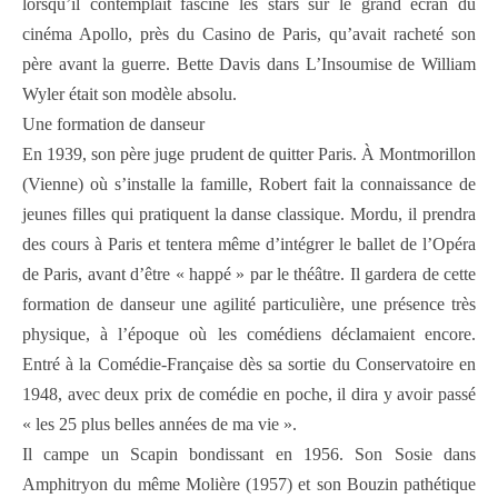
lorsqu’il contemplait fasciné les stars sur le grand écran du
cinéma Apollo, près du Casino de Paris, qu’avait racheté son
père avant la guerre. Bette Davis dans L’Insoumise de William
Wyler était son modèle absolu.
Une formation de danseur
En 1939, son père juge prudent de quitter Paris. À Montmorillon
(Vienne) où s’installe la famille, Robert fait la connaissance de
jeunes filles qui pratiquent la danse classique. Mordu, il prendra
des cours à Paris et tentera même d’intégrer le ballet de l’Opéra
de Paris, avant d’être « happé » par le théâtre. Il gardera de cette
formation de danseur une agilité particulière, une présence très
physique, à l’époque où les comédiens déclamaient encore.
Entré à la Comédie-Française dès sa sortie du Conservatoire en
1948, avec deux prix de comédie en poche, il dira y avoir passé
« les 25 plus belles années de ma vie ».
Il campe un Scapin bondissant en 1956. Son Sosie dans
Amphitryon du même Molière (1957) et son Bouzin pathétique