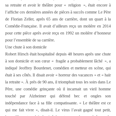
sa retraite et avoir le théâtre pour « religion », était encore à
l’affiche ces dernières années de pièces à succès comme Le Père
de Florian Zeller, après 65 ans de carrière, dont un quart à la
Comédie-Française. Il avait d’ailleurs reçu un molière en 2014
pour cette pièce après avoir reçu en 1992 un molière d’honneur
pour l’ensemble de sa carrière.
Une chute à son domicile
Robert Hirsch était hospitalisé depuis 48 heures après une chute
à son domicile et son cœur « fragile a probablement lâché », a
indiqué Jeoffrey Bourdenet, comédien et metteur en scène, qui
était à ses côtés. Il disait avoir « horreur des vacances » et « haïr
la retraite ». À près de 90 ans, il triomphait tous les soirs dans Le
Père, une comédie grinçante où il incarnait un vieil homme
touché par Alzheimer qui défend bec et ongles son
indépendance face à sa fille compatissante. « Le théâtre est ce
qui me fait vivre », disait-il. Le virus l’avait gagné tout petit,