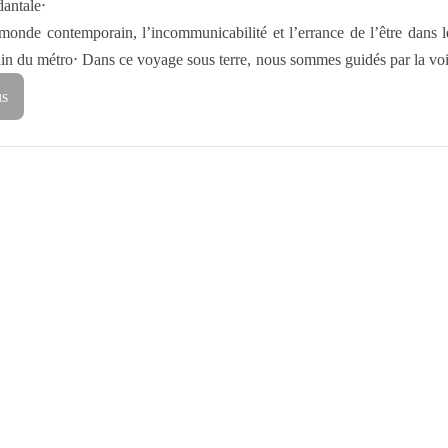
dantale⋅
onde contemporain, l’incommunicabilité et l’errance de l’être dans 
ain du métro⋅ Dans ce voyage sous terre, nous sommes guidés par la vo
us