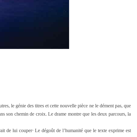
res, le génie des titres et cette nouvelle pièce ne le dément pas, que
t dans son chemin de croix. Le drame montre que les deux parcours, la
ait de lui couper⋅ Le dégoût de l’humanité que le texte exprime est