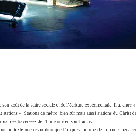
 goût de la satire sociale et de l’écriture expérimentale. Il a, entre aut
ngt stations ». Stations de métro, bien sûr mais aussi stations du Chris
oix, des traversées de l’humanité en souffrance.
nne au texte une respiration que l’ expression nue de la haine menacer