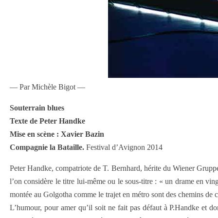
— Par Michèle Bigot —
Souterrain blues
Texte de Peter Handke
Mise en scène : Xavier Bazin
Compagnie la Bataille.
Festival d’Avignon 2014
Peter Handke, compatriote de T. Bernhard, hérite du Wiener Gruppe son
l’on considère le titre lui-même ou le sous-titre : « un drame en vi
montée au Golgotha comme le trajet en métro sont des chemins de cr
L’humour, pour amer qu’il soit ne fait pas défaut à P.Handke et do