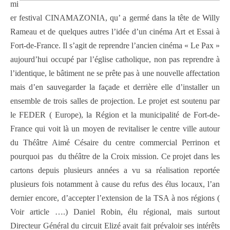
mi
er festival CINAMAZONIA, qu’ a germé dans la tête de Willy
Rameau et de quelques autres l’idée d’un cinéma Art et Essai à
Fort-de-France. Il s’agit de reprendre l’ancien cinéma « Le Pax »
aujourd’hui occupé par l’église catholique, non pas reprendre à
l’identique, le bâtiment ne se prête pas à une nouvelle affectation
mais d’en sauvegarder la façade et derrière elle d’installer un
ensemble de trois salles de projection. Le projet est soutenu par
le FEDER ( Europe), la Région et la municipalité de Fort-de-
France qui voit là un moyen de revitaliser le centre ville autour
du Théâtre Aimé Césaire du centre commercial Perrinon et
pourquoi pas du théâtre de la Croix mission. Ce projet dans les
cartons depuis plusieurs années a vu sa réalisation reportée
plusieurs fois notamment à cause du refus des élus locaux, l’an
dernier encore, d’accepter l’extension de la TSA à nos régions (
Voir article ….) Daniel Robin, élu régional, mais surtout
Directeur Général du circuit Elizé avait fait prévaloir ses intérêts