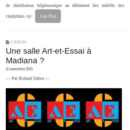
de distributeur hégémonique au détriment des intérêts des
cinéphiles.<p>
Lire Plus
CINÉMA
Une salle Art-et-Essai à
Madiana ?
11 novembre 2011
— Par Roland Sabra —