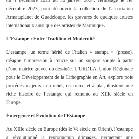
du 4 décembre 2023 au 30 janvier 2024, vernissage le 1er
décembre 2023, pour découvrir la collection de l’association
Armataplanet de Guadeloupe, les gravures de quelques artistes
internationaux ainsi que des artistes de Martinique.
L’Estampe : Entre Tradition et Modernité
L’estampe, un terme hérité de l’italien « stampa » (presse),
désigne l’impression à l’encre sur un support souple à partir
d’une matrice gravée ou dessinée. L’URDLA, Union Régionale
pour le Développement de la Lithographie en Art, explore trois
procédés majeurs : en relief, en creux, et à plat, illustrant une
riche histoire de l’estampe qui remonte au XIIIe siècle en
Europe.
Émergence et Évolution de l’Estampe
Au XIIIe siècle en Europe (dès le Ve siècle en Orient), l’estampe
a révolutionné la reproduction d’images, permettant une