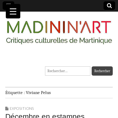
MADININ'ART
Rechercher :
Étiquette :
Viviane Pelus
EXPOSITIONS
Décembre en estampes