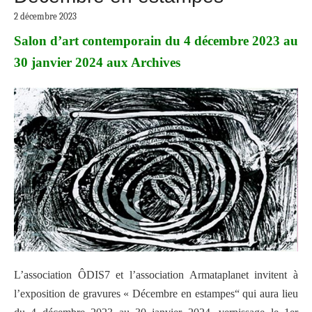
2 décembre 2023
Salon d’art contemporain du 4 décembre 2023 au
30 janvier 2024 aux Archives
L’association ÔDIS7 et l’association Armataplanet invitent à
l’exposition de gravures « Décembre en estampes“ qui aura lieu