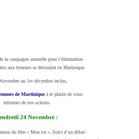
de la campagne annuelle pour l’élimination
aites aux femmes se déroulant en Martinique
Novembre au 1er décembre inclus,
Femmes de Martinique
à le plaisir de vous
informer de nos actions:
endredi 24 Novembre :
autour du film « Mon roi », Suivi d’un débat :