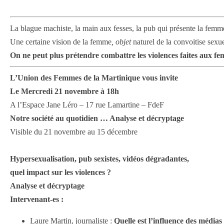
La blague machiste, la main aux fesses, la pub qui présente la femm
Une certaine vision de la femme
,
objet
naturel de la convoitise sex
On ne peut plus prétendre combattre les violences faites aux fe
L’Union des Femmes de la Martinique vous invite
Le Mercredi 21 novembre à 18h
A l’Espace Jane Léro – 17 rue Lamartine – FdeF
Notre société au quotidien … Analyse et décryptage
Visible du 21 novembre au 15 décembre
Hypersexualisation, pub sexistes, vidéos dégradantes,
quel impact sur les violences ?
Analyse et décryptage
Intervenant-es :
Laure Martin, journaliste :
Quelle est l’influence des médias