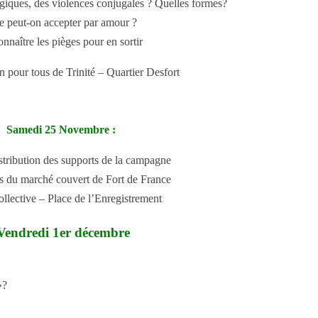
giques, des violences conjugales ? Quelles formes?
 peut-on accepter par amour ?
nnaître les pièges pour en sortir
 pour tous de Trinité – Quartier Desfort
Samedi 25 Novembre :
istribution des supports de la campagne
s du marché couvert de Fort de France
ollective – Place de l’Enregistrement
Vendredi 1er décembre
»?