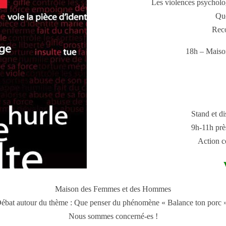
Les violences psycholo
Que
Reco
18h – Maison
Stand et d
9h-11h prè
Action c
Maison des Femmes et des Hommes
ébat autour du thème : Que penser du phénomène « Balance ton porc 
Nous sommes concerné-es !