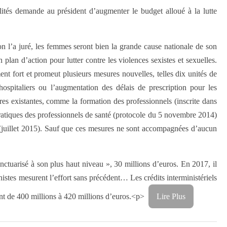
lités demande au président d’augmenter le budget alloué à la lutte
’a juré, les femmes seront bien la grande cause nationale de son
plan d’action pour lutter contre les violences sexistes et sexuelles.
t fort et promeut plusieurs mesures nouvelles, telles dix unités de
hospitaliers ou l’augmentation des délais de prescription pour les
es existantes, comme la formation des professionnels (inscrite dans
 pratiques des professionnels de santé (protocole du 5 novembre 2014)
 (juillet 2015). Sauf que ces mesures ne sont accompagnées d’aucun
anctuarisé à son plus haut niveau », 30 millions d’euros. En 2017, il
nistes mesurent l’effort sans précédent… Les crédits interministériels
nt de 400 millions à 420 millions d’euros.<p>
Lire Plus