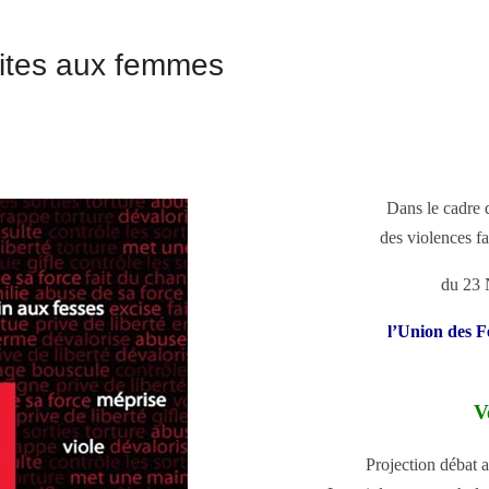
faites aux femmes
Dans le cadre 
des violences f
du 23 
l’Union des 
V
Projection débat 