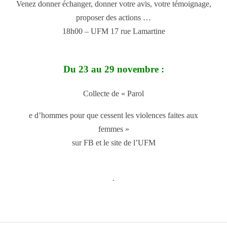
Venez donner échanger, donner votre avis, votre témoignage,
proposer des actions …
18h00 – UFM 17 rue Lamartine
Du 23 au 29 novembre :
Collecte de « Parol
e d’hommes pour que cessent les violences faites aux
femmes »
sur FB et le site de l’UFM
.