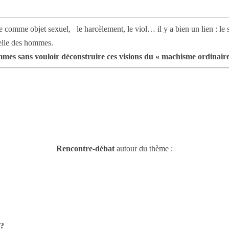
e comme objet sexuel, le harcèlement, le viol… il y a bien un lien : le 
uelle des hommes.
mmes sans vouloir déconstruire ces visions du « machisme ordinaire
Rencontre-débat
autour du thème :
 ?