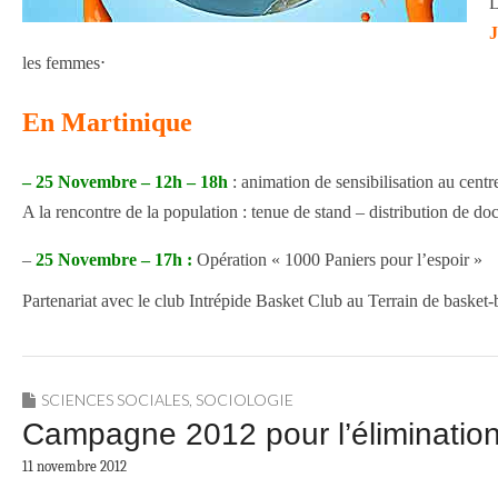
L
J
les femmes⋅
En Martinique
– 25 Novembre – 12h – 18h
: animation de sensibilisation au cen
A la rencontre de la population : tenue de stand – distribution de d
–
25 Novembre – 17h :
Opération « 1000 Paniers pour l’espoir »
Partenariat avec le club Intrépide Basket Club au Terrain de baske
SCIENCES SOCIALES
,
SOCIOLOGIE
Campagne 2012 pour l’élimination
11 novembre 2012