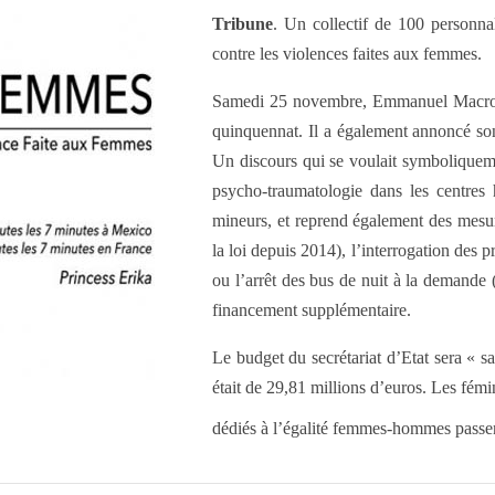
Tribune
. Un collectif de 100 personna
contre les violences faites aux femmes.
Samedi 25 novembre, Emmanuel Macron l
quinquennat. Il a également annoncé son 
Un discours qui se voulait symboliquemen
psycho-traumatologie dans les centres 
mineurs, et reprend également des mesur
la loi depuis 2014), l’interrogation des
ou l’arrêt des bus de nuit à la demande
financement supplémentaire.
Le budget du secrétariat d’Etat sera « s
était de 29,81 millions d’euros. Les fémi
dédiés à l’égalité femmes-hommes passe