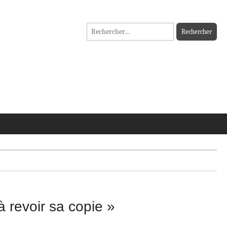
Rechercher :
 revoir sa copie »