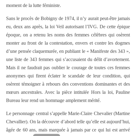
moment de la lutte féministe.
Sans le procès de Bobigny de 1974, il n’y aurait peut-être jamais
eu, deux ans après, la loi Veil autorisant l’IVG. De cette épique
époque, on a retenu les noms des femmes célèbres qui osèrent
monter au front de la contestation, envers et contre les dogmes
d’une pensée claquemurée, en publiant le « Manifeste des 343 »,
une liste de 343 femmes qui s’accusaient du délit d’avortement.
Mais il ne faudrait pas oublier le courage de toutes ces femmes
anonymes qui firent éclater le scandale de leur condition, qui
osèrent témoigner à rebours des conventions dominantes et des
mœurs ancestrales. Avec la pièce intitulée Hors la loi, Pauline
Bureau leur rend un hommage amplement mérité.
Le personnage central s’appelle Marie-Claire Chevalier (Martine
Chevallier). On la découvre d’abord telle qu’elle est aujourd’hui,
âgée de 60 ans, mais marquée à jamais par ce qui lui est arrivé