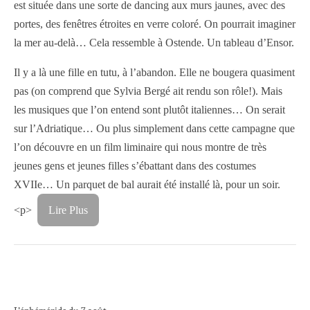
est située dans une sorte de dancing aux murs jaunes, avec des
portes, des fenêtres étroites en verre coloré. On pourrait imaginer
la mer au-delà… Cela ressemble à Ostende. Un tableau d’Ensor.
Il y a là une fille en tutu, à l’abandon. Elle ne bougera quasiment
pas (on comprend que Sylvia Bergé ait rendu son rôle!). Mais
les musiques que l’on entend sont plutôt italiennes… On serait
sur l’Adriatique… Ou plus simplement dans cette campagne que
l’on découvre en un film liminaire qui nous montre de très
jeunes gens et jeunes filles s’ébattant dans des costumes
XVIIe… Un parquet de bal aurait été installé là, pour un soir.
<p>
Lire Plus