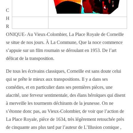
C
H
—
R
ONIQUE- Au Vieux-Colombier, La Place Royale de Corneille
se situe de nos jours. À La Commune, Que la noce commence
s’appuie sur un film roumain se déroulant en 1953. De l’art
délicat de la transposition.
De tous les écrivains classiques, Corneille est sans doute celui
qui se prête le mieux aux transpositions. Il y a dans ses
comédies, et en particulier dans ses premières pièces, une
alacrité, une ferveur sentimentale, des élans héroïques qui disent
à merveille les tourments déchirants de la jeunesse. On ne
s’étonne donc pas, au Vieux-Colombier, de voir que l’action de
La Place Royale, pièce de 1634, très légèrement retouchée près
de cinquante ans plus tard par l’auteur de L’Illusion comique ,