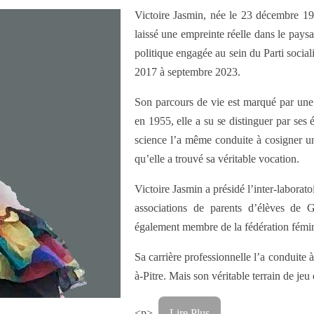
Victoire Jasmin, née le 23 décembre 1
laissé une empreinte réelle dans le pays
politique engagée au sein du Parti socia
2017 à septembre 2023.
Son parcours de vie est marqué par une 
en 1955, elle a su se distinguer par ses
science l’a même conduite à cosigner un
qu’elle a trouvé sa véritable vocation.
Victoire Jasmin a présidé l’inter-laborat
associations de parents d’élèves de
également membre de la fédération fémini
Sa carrière professionnelle l’a conduite 
à-Pitre. Mais son véritable terrain de jeu é
<p>
Lire Plus