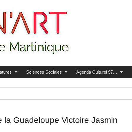
ratures
Sciences Sociales
Agenda Culturel 97…
e la Guadeloupe Victoire Jasmin