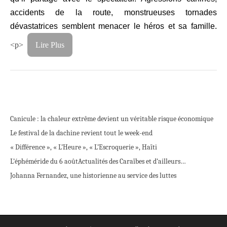
accidents de la route, monstrueuses tornades
dévastatrices semblent menacer le héros et sa famille.
<p>
Lire Plus
Canicule : la chaleur extrême devient un véritable risque économique
Le festival de la dachine revient tout le week-end
« Différence », « L’Heure », « L’Escroquerie », Haïti
L’éphéméride du 6 août
Actualités des Caraïbes et d’ailleurs…
Johanna Fernandez, une historienne au service des luttes