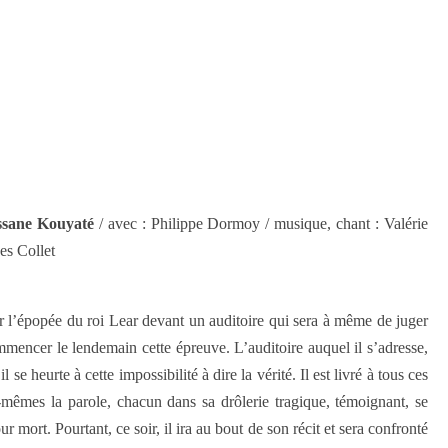
assane Kouyaté
/ avec : Philippe Dormoy / musique, chant : Valérie
es Collet
r l’épopée du roi Lear devant un auditoire qui sera à même de juger
ecommencer le lendemain cette épreuve. L’auditoire auquel il s’adresse,
se heurte à cette impossibilité à dire la vérité. Il est livré à tous ces
-mêmes la parole, chacun dans sa drôlerie tragique, témoignant, se
r mort. Pourtant, ce soir, il ira au bout de son récit et sera confronté