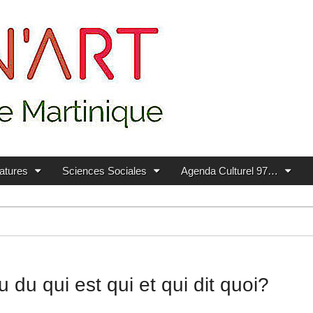
ratures
Sciences Sociales
Agenda Culturel 97…
 du qui est qui et qui dit quoi?