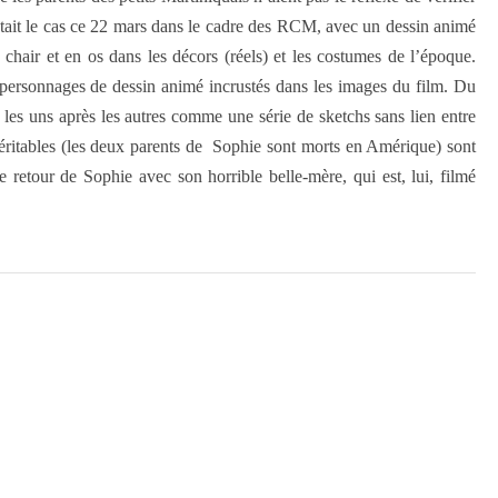
’était le cas ce 22 mars dans le cadre des RCM, avec un dessin animé
hair et en os dans les décors (réels) et les costumes de l’époque.
s personnages de dessin animé incrustés dans les images du film. Du
 les uns après les autres comme une série de sketchs sans lien entre
éritables (les deux parents de Sophie sont morts en Amérique) sont
 retour de Sophie avec son horrible belle-mère, qui est, lui, filmé