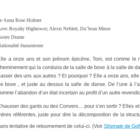
e Anna Rose Holmer
vec Royalty Hightower, Alexis Neblett, Da’Sean Minor
enre Drame
ationalité étasunienne
lle a onze ans et son prénom épicène, Toni, est comme le ref
heminement qui la conduira de la salle de boxe à la salle de 
asser des uns aux autres ? Et pourquoi ? Elle a onze ans, ell
e boxe , et juste au dessus la salle de danse. De l’une à l’
omme l’abandon d’un état incertain au profit d’un autre revendi
hausser des gants ou des Convers… pour s’en sortir ? Elles et i
ères référentes, juste pour dire la décomposition de la struc
ans tentative de retournement de celui-ci. (Voir
Stigmate
de Goff