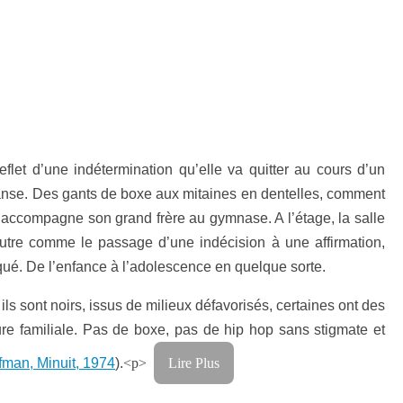
let d’une indétermination qu’elle va quitter au cours d’un
danse. Des gants de boxe aux mitaines en dentelles, comment
e accompagne son grand frère au gymnase. A l’étage, la salle
autre comme le passage d’une indécision à une affirmation,
qué. De l’enfance à l’adolescence en quelque sorte.
ls sont noirs, issus de milieux défavorisés, certaines ont des
ture familiale. Pas de boxe, pas de hip hop sans stigmate et
man, Minuit, 1974
).
<p>
Lire Plus