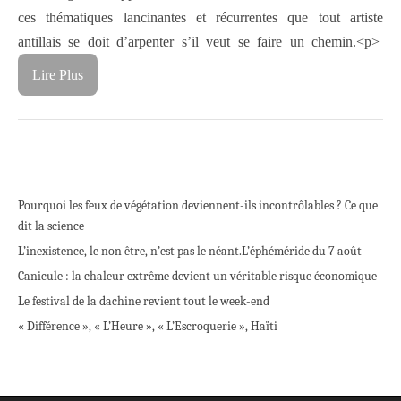
ces thématiques lancinantes et récurrentes que tout artiste
antillais se doit d’arpenter s’il veut se faire un chemin.<p>
Lire Plus
Pourquoi les feux de végétation deviennent-ils incontrôlables ? Ce que
dit la science
L’inexistence, le non être, n’est pas le néant.
L’éphéméride du 7 août
Canicule : la chaleur extrême devient un véritable risque économique
Le festival de la dachine revient tout le week-end
« Différence », « L’Heure », « L’Escroquerie », Haïti