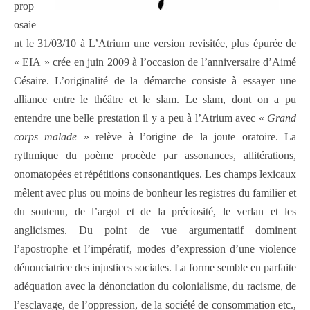
prop
osaie
nt le 31/03/10 à L’Atrium une version revisitée, plus épurée de
« EIA » crée en juin 2009 à l’occasion de l’anniversaire d’Aimé
Césaire. L’originalité de la démarche consiste à essayer une
alliance entre le théâtre et le slam. Le slam, dont on a pu
entendre une belle prestation il y a peu à l’Atrium avec «
Grand
corps malade
» relève à l’origine de la joute oratoire. La
rythmique du poème procède par assonances, allitérations,
onomatopées et répétitions consonantiques. Les champs lexicaux
mêlent avec plus ou moins de bonheur les registres du familier et
du soutenu, de l’argot et de la préciosité, le verlan et les
anglicismes. Du point de vue argumentatif dominent
l’apostrophe et l’impératif, modes d’expression d’une violence
dénonciatrice des injustices sociales. La forme semble en parfaite
adéquation avec la dénonciation du colonialisme, du racisme, de
l’esclavage, de l’oppression, de la société de consommation etc.,