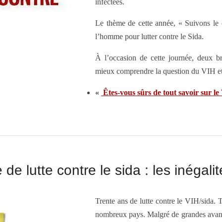
infectées.
Le thème de cette année, « Suivons le 
l’homme pour lutter contre le Sida.
À l’occasion de cette journée, deux b
mieux comprendre la question du VIH et
«
Êtes-vous sûrs de tout savoir sur le 
e lutte contre le sida : les inégali
Trente ans de lutte contre le VIH/sida. T
nombreux pays. Malgré de grandes avancée