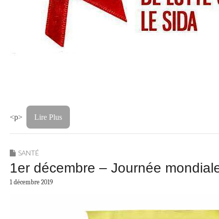
<p>
Lire Plus
SANTÉ
1er décembre – Journée mondiale d
1 décembre 2019