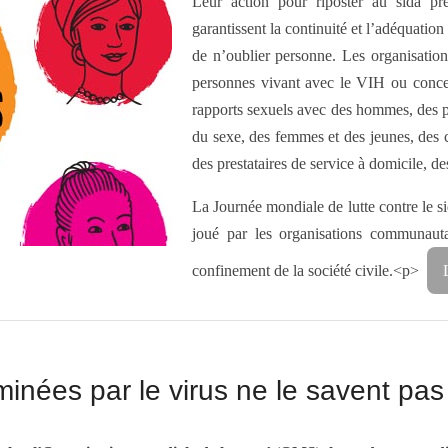
Leur action pour riposter au sida pr
garantissent la continuité et l’adéquation
de n’oublier personne. Les organisatio
personnes vivant avec le VIH ou conce
rapports sexuels avec des hommes, des p
du sexe, des femmes et des jeunes, des c
des prestataires de service à domicile, des
La Journée mondiale de lutte contre le si
joué par les organisations communauta
confinement de la société civile.<p>
inées par le virus ne le savent pas