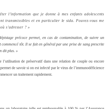
éter l’information que je donne à mes enfants adolescents
nt transmissibles et en particulier le sida. Pouvez-vous me
 où s’adresser ? »
épistage précoce permet, en cas de contamination, de suivre un
st commencé tôt. Il se fait en général par une prise de sang prescrite
 dit plus. »
 l’utilisation de préservatif dans une relation de couple ou encore
 permet de savoir si on est infecté par le virus de l’immunodéficience
mencer un traitement rapidement.
dans un laboratoire (elle est remboursable à 100 % par l’Assurance