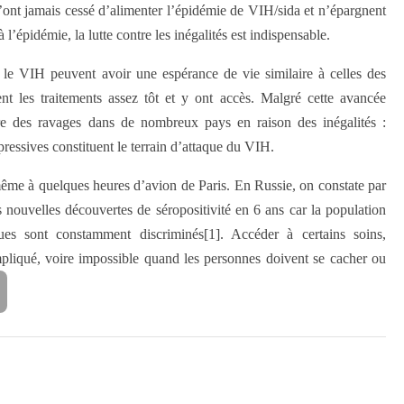
’ont jamais cessé d’alimenter l’épidémie de VIH/sida et n’épargnent
l’épidémie, la lutte contre les inégalités est indispensable.
 le VIH peuvent avoir une espérance de vie similaire à celles des
ent les traitements assez tôt et y ont accès. Malgré cette avancée
ire des ravages dans de nombreux pays en raison des inégalités :
épressives constituent le terrain d’attaque du VIH.
ême à quelques heures d’avion de Paris. En Russie, on constate par
ouvelles découvertes de séropositivité en 6 ans car la population
es sont constamment discriminés[1]. Accéder à certains soins,
mpliqué, voire impossible quand les personnes doivent se cacher ou