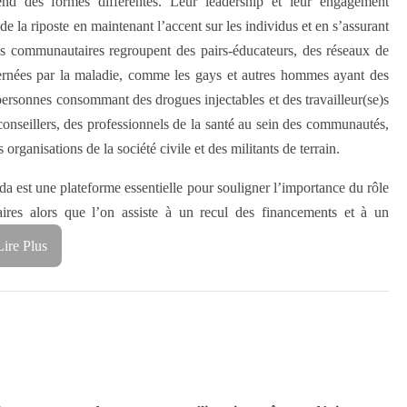
end des formes différentes. Leur leadership et leur engagement
 de la riposte en maintenant l’accent sur les individus et en s’assurant
ns communautaires regroupent des pairs-éducateurs, des réseaux de
rnées par la maladie, comme les gays et autres hommes ayant des
ersonnes consommant des drogues injectables et des travailleur(se)s
onseillers, des professionnels de la santé au sein des communautés,
 organisations de la société civile et des militants de terrain.
da est une plateforme essentielle pour souligner l’importance du rôle
ires alors que l’on assiste à un recul des financements et à un
Lire Plus