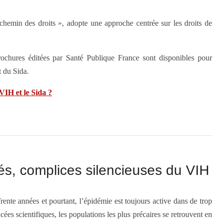
chemin des droits », adopte une approche centrée sur les droits de
rochures éditées par Santé Publique France sont disponibles pour
 du Sida.
VIH et le Sida ?
tés, complices silencieuses du VIH
rente années et pourtant, l’épidémie est toujours active dans de trop
s scientifiques, les populations les plus précaires se retrouvent en