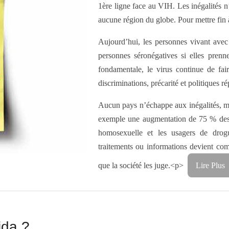
1ère ligne face au VIH. Les inégalités n
aucune région du globe. Pour mettre fin à 
Aujourd’hui, les personnes vivant avec
personnes séronégatives si elles prenn
fondamentale, le virus continue de fa
discriminations, précarité et politiques r
Aucun pays n’échappe aux inégalités, m
exemple une augmentation de 75 % des n
homosexuelle et les usagers de drogu
traitements ou informations devient co
que la société les juge.<p>
Lire Plus
ida ?