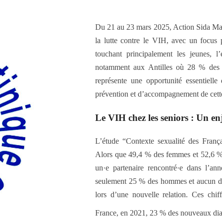
Du 21 au 23 mars 2025, Action Sida Mart
la lutte contre le VIH, avec un focus
touchant principalement les jeunes,
notamment aux Antilles où 28 % des no
représente une opportunité essentielle 
prévention et d’accompagnement de cette
Le VIH chez les seniors : Un en
L’étude “Contexte sexualité des França
Alors que 49,4 % des femmes et 52,6 % 
un·e partenaire rencontré·e dans l’an
seulement 25 % des hommes et aucun des
lors d’une nouvelle relation. Ces chif
France, en 2021, 23 % des nouveaux di