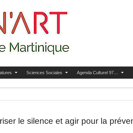
ratures
Sciences Sociales
Agenda Culturel 97…
briser le silence et agir pour la pr