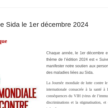
 le Sida le 1er décembre 2024
que
Chaque année, le 1er décembre es
thème de l’édition 2024 est « Suiv
manifester notre soutien aux perso
des maladies liées au Sida.
La Journée mondiale de lutte contre le 
internationale consacrée à la santé à 
conséquences du VIH (virus de l’immuno
discriminations et la stigmatisation, 