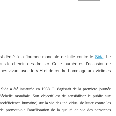
t dédié à la Journée mondiale de lutte contre le
Sida
. Le
ons le chemin des droits ». Cette journée est l’occasion de
nnes vivant avec le VIH et de rendre hommage aux victimes
Sida a été instaurée en 1988. Il s’agissait de la première journée
l’échelle mondiale. Son objectif est de sensibiliser le public aux
déficience humaine) sur la vie des individus, de lutter contre les
et de promouvoir l’amélioration de la qualité de vie des personnes