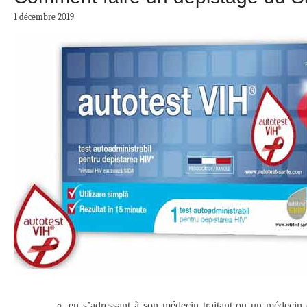
1 décembre 2019
en s’adressant à son médecin traitant ou un médecin e