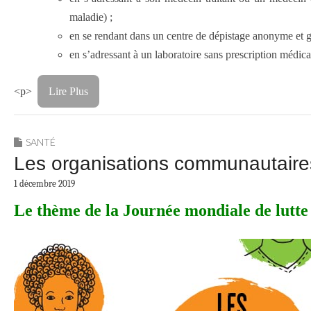
maladie) ;
en se rendant dans un centre de dépistage anonyme et gr
en s’adressant à un laboratoire sans prescription médi
<p>
Lire Plus
SANTÉ
Les organisations communautaires 
1 décembre 2019
Le thème de la Journée mondiale de lutte 