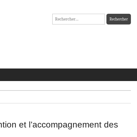
Rechercher :
évention et l’accompagnement des