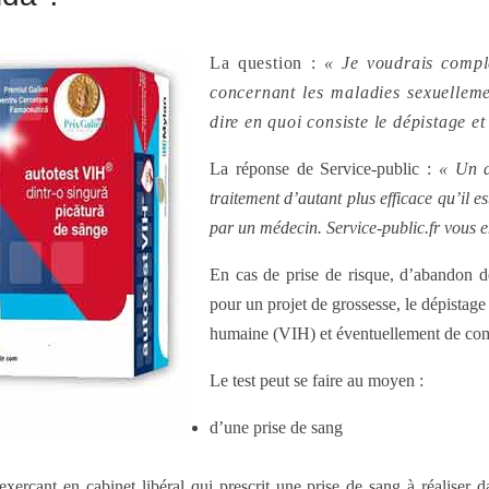
La question :
« Je voudrais compl
concernant les maladies sexuelleme
dire en quoi consiste le dépistage et
La réponse de Service-public :
« Un d
traitement d’autant plus efficace qu’il e
par un médecin. Service-public.fr vous en
En cas de prise de risque, d’abandon de
pour un projet de grossesse, le dépistage
humaine (VIH) et éventuellement de com
Le test peut se faire au moyen :
d’une prise de sang
xerçant en cabinet libéral qui prescrit une prise de sang à réaliser 