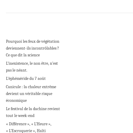
Pourquoi les feux de végétation
deviennent-ils incontrôlables ?
Ce que dit la science
L’inexistence, le non être, n’est
pas le néant.
L’éphéméride du 7 août
Canicule : la chaleur extrême
devient un véritable risque
économique
Le festival de la dachine revient
tout le week-end
« Différence », « L’Heure »,
« L’Escroquerie », Haïti