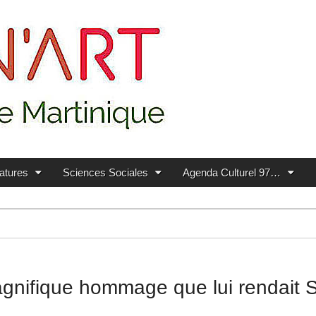
ratures
Sciences Sociales
Agenda Culturel 97…
agnifique hommage que lui rendait S