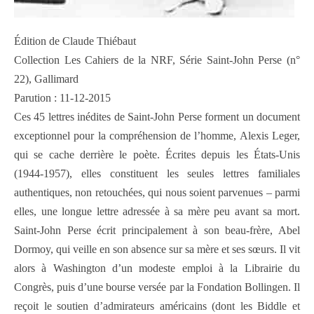
Édition de Claude Thiébaut
Collection Les Cahiers de la NRF, Série Saint-John Perse (n°
22), Gallimard
Parution : 11-12-2015
Ces 45 lettres inédites de Saint-John Perse forment un document
exceptionnel pour la compréhension de l’homme, Alexis Leger,
qui se cache derrière le poète. Écrites depuis les États-Unis
(1944-1957), elles constituent les seules lettres familiales
authentiques, non retouchées, qui nous soient parvenues – parmi
elles, une longue lettre adressée à sa mère peu avant sa mort.
Saint-John Perse écrit principalement à son beau-frère, Abel
Dormoy, qui veille en son absence sur sa mère et ses sœurs. Il vit
alors à Washington d’un modeste emploi à la Librairie du
Congrès, puis d’une bourse versée par la Fondation Bollingen. Il
reçoit le soutien d’admirateurs américains (dont les Biddle et