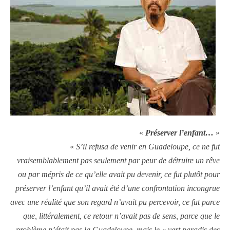
«
Préserver l’enfant…
»
«
S’il refusa de venir en Guadeloupe, ce ne fut
vraisemblablement pas seulement par peur de détruire un rêve
ou par mépris de ce qu’elle avait pu devenir, ce fut plutôt pour
préserver l’enfant qu’il avait été d’une confrontation incongrue
avec une réalité que son regard n’avait pu percevoir, ce fut parce
que, littéralement, ce retour n’avait pas de sens, parce que le
problème n’était pas la Guadeloupe, mais le « vert paradis des