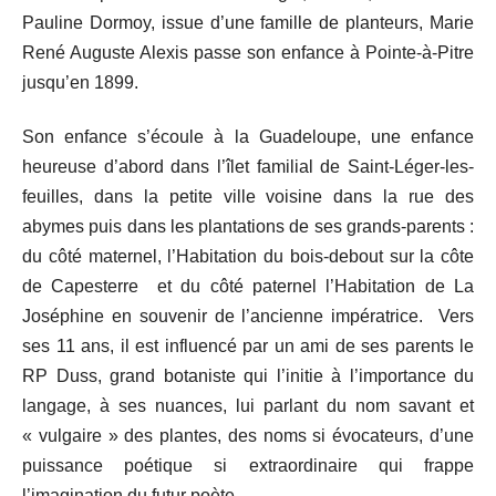
Pauline Dormoy, issue d’une famille de planteurs, Marie
René Auguste Alexis passe son enfance à Pointe-à-Pitre
jusqu’en 1899.
Son enfance s’écoule à la Guadeloupe, une enfance
heureuse d’abord dans l’îlet familial de Saint-Léger-les-
feuilles, dans la petite ville voisine dans la rue des
abymes puis dans les plantations de ses grands-parents :
du côté maternel, l’Habitation du bois-debout sur la côte
de Capesterre et du côté paternel l’Habitation de La
Joséphine en souvenir de l’ancienne impératrice. Vers
ses 11 ans, il est influencé par un ami de ses parents le
RP Duss, grand botaniste qui l’initie à l’importance du
langage, à ses nuances, lui parlant du nom savant et
« vulgaire » des plantes, des noms si évocateurs, d’une
puissance poétique si extraordinaire qui frappe
l’imagination du futur poète.