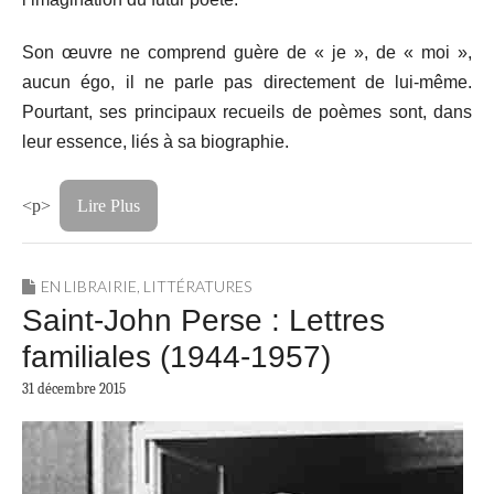
Son œuvre ne comprend guère de « je », de « moi »,
aucun égo, il ne parle pas directement de lui-même.
Pourtant, ses principaux recueils de poèmes sont, dans
leur essence, liés à sa biographie.
<p>
Lire Plus
EN LIBRAIRIE
,
LITTÉRATURES
Saint-John Perse : Lettres
familiales (1944-1957)
31 décembre 2015