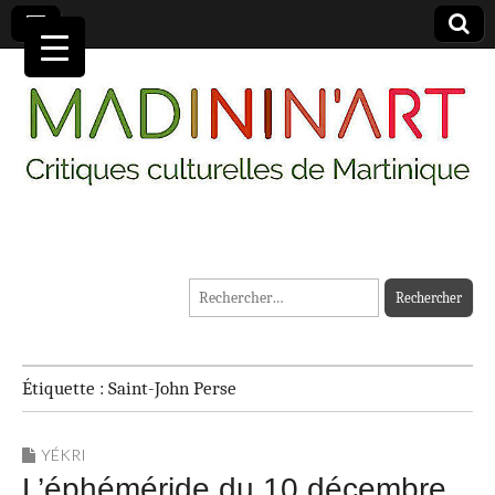
MADININ'ART
Rechercher :
Étiquette :
Saint-John Perse
YÉKRI
L’éphéméride du 10 décembre