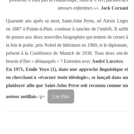
amours enfantines »
».
Jack Corzani
Quarante ans après sa mort, Saint-John Perse, né Alexis Leger
en 1887 à Pointe-à-Pitre, continue à susciter de l’intérêt. Il suffit
de penser aux deux nouvelles biographies qui tentent de cerner à
la fois le poète, prix Nobel de littérature en 1960, et le diplomate,
présent à la Conférence de Munich de 1938. Tous deux ont-ils
besoin d’être « démasqués » ? Entretien avec
André Lucrèce.
En 1971, Emile Yoyo (1), dans une approche linguistique et
en cherchant à «évacuer toute idéologie», se lançait dans un
plaidoyer afin que Saint-John Perse soit reconnu comme un
auteur antillais.
<p>
Lire Plus