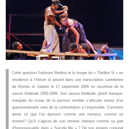
Cette question Yoshvani Medina et la troupe du « Théâtre Si » en
résidence à l’Atrium la posent dans une transcription caribéenne
de Roméo et Juliette le 17 septembre 2005 en ouverture de la
saison théâtrale 2005-2006. Son oeuvre théâtrale, plutôt baroque,
marquée du sceau de la passion semble s’articuler autour d’un
questionnement celui de la confrontation à l’impossible. Comment
aimer ce que l’on éprouve comme une menace, comme un
ennemi? Qu’il s’agisse de son ennemi intérieur comme sa part
d’homosexualité dans « Suicida Me » ? De son ennemi conjugal