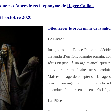
urque », d’après le récit éponyme de
Roger Caillois
31 octobre 2020
Télécharger le programme de la sais
Le Livre :
Imaginons que Ponce Pilate ait décidé 
inattendu d’un fonctionnaire romain, con
Jésus vit jusqu’à un âge avancé, qu’il 
deux derniers millénaires ne se produit.
Mais est-il sage de compter sur la sages
pose un ouvrage dont l’intérêt touche à la
entendue d’ailleurs en un sens très laïc
La Pièce