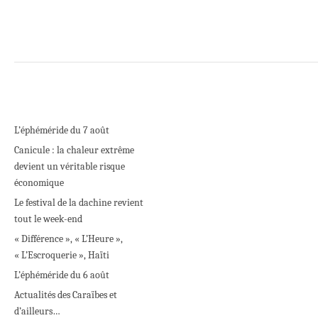
L’éphéméride du 7 août
Canicule : la chaleur extrême
devient un véritable risque
économique
Le festival de la dachine revient
tout le week-end
« Différence », « L’Heure »,
« L’Escroquerie », Haïti
L’éphéméride du 6 août
Actualités des Caraïbes et
d’ailleurs…