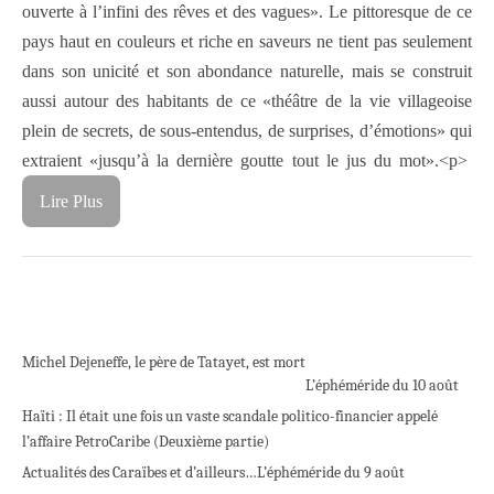
ouverte à l’infini des rêves et des vagues». Le pittoresque de ce
pays haut en couleurs et riche en saveurs ne tient pas seulement
dans son unicité et son abondance naturelle, mais se construit
aussi autour des habitants de ce «théâtre de la vie villageoise
plein de secrets, de sous-entendus, de surprises, d’émotions» qui
extraient «jusqu’à la dernière goutte tout le jus du mot».<p>
Lire Plus
Michel Dejeneffe, le père de Tatayet, est mort
L’éphéméride du 10 août
Haïti : Il était une fois un vaste scandale politico-financier appelé
l’affaire PetroCaribe (Deuxième partie)
Actualités des Caraïbes et d’ailleurs…
L’éphéméride du 9 août