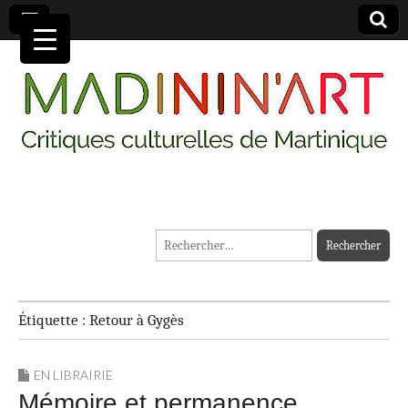
MADININ'ART
Rechercher :
Étiquette :
Retour à Gygès
EN LIBRAIRIE
Mémoire et permanence