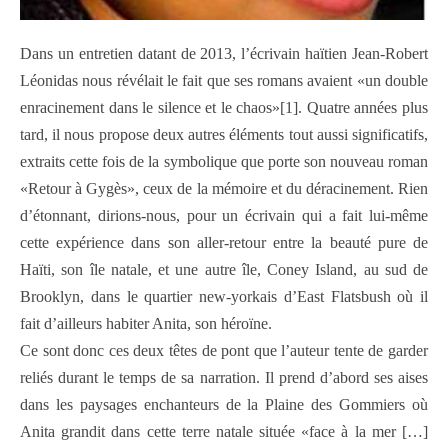
Dans un entretien datant de 2013, l’écrivain haïtien Jean-Robert
Léonidas nous révélait le fait que ses romans avaient «un double
enracinement dans le silence et le chaos»[1]. Quatre années plus
tard, il nous propose deux autres éléments tout aussi significatifs,
extraits cette fois de la symbolique que porte son nouveau roman
«Retour à Gygès», ceux de la mémoire et du déracinement. Rien
d’étonnant, dirions-nous, pour un écrivain qui a fait lui-même
cette expérience dans son aller-retour entre la beauté pure de
Haïti, son île natale, et une autre île, Coney Island, au sud de
Brooklyn, dans le quartier new-yorkais d’East Flatsbush où il
fait d’ailleurs habiter Anita, son héroïne.
Ce sont donc ces deux têtes de pont que l’auteur tente de garder
reliés durant le temps de sa narration. Il prend d’abord ses aises
dans les paysages enchanteurs de la Plaine des Gommiers où
Anita grandit dans cette terre natale située «face à la mer […]