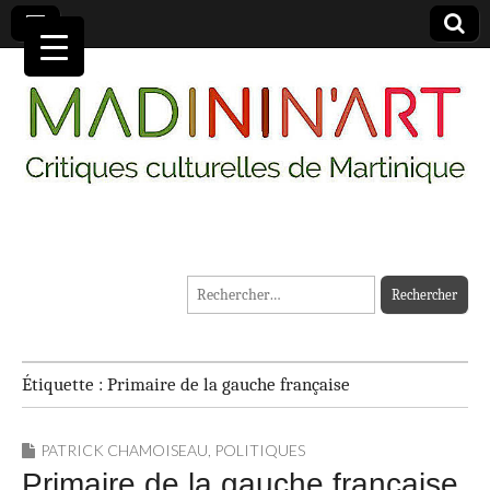
MADININ'ART
Rechercher :
Étiquette :
Primaire de la gauche française
PATRICK CHAMOISEAU
,
POLITIQUES
Primaire de la gauche française