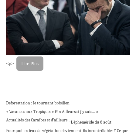
<p>
Lire Plus
Déforestation : le tournant brésilien
« Vacances aux Tropiques » & « Ailleurs si j’y suis… »
Actualités des Caraïbes et d’ailleurs…
L’éphéméride du 8 août
Pourquoi les feux de végétation deviennent-ils incontrôlables ? Ce que