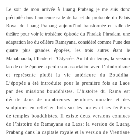
Le soir de mon arrivée à Luang Prabang je me suis donc
précipité dans l’ancienne salle de bal et du protocole du Palais
Royal de Luang Prabang aujourd’hui transformée en salle de
théâtre pour voir le troisième épisode du Phralak Phrralam, une
adaptation lao du célèbre Ramayana, considéré comme l’une des
quatre plus grandes épopées, les trois autres étant le
Mahabharata, l’Iliade et l’Odyssée. Au fil du temps, la version
lao de cette épopée a perdu son association a
vec l’hindouisme
et représente plutôt la vie antérieure du Bouddha.
L’épopée a été introduite pour la première fois au Laos
par des missions bouddhistes. L’histoire du Rama est
décrite dans de nombreuses peintures murales et des
sculptures en relief en bois sur les portes et les fenêtres
de temples bouddhistes. Il existe deux versions connues
de l’histoire de Ramayana au Laos: la version de Luang
Prabang dans la capitale royale et la version de Vientiane