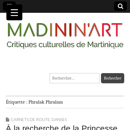
MADININ'ART
Rechercher :
Étiquette :
Phralak Phralam
CARNETS DE ROUTE
,
DANSES
À la recherche de la Princesse