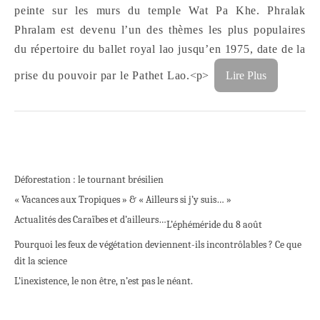
peinte sur les murs du temple Wat Pa Khe. Phralak
Phralam est devenu l’un des thèmes les plus populaires
du répertoire du ballet royal lao jusqu’en 1975, date de la
prise du pouvoir par le Pathet Lao.
<p>
Lire Plus
Déforestation : le tournant brésilien
« Vacances aux Tropiques » & « Ailleurs si j’y suis… »
Actualités des Caraïbes et d’ailleurs…
L’éphéméride du 8 août
Pourquoi les feux de végétation deviennent-ils incontrôlables ? Ce que
dit la science
L’inexistence, le non être, n’est pas le néant.