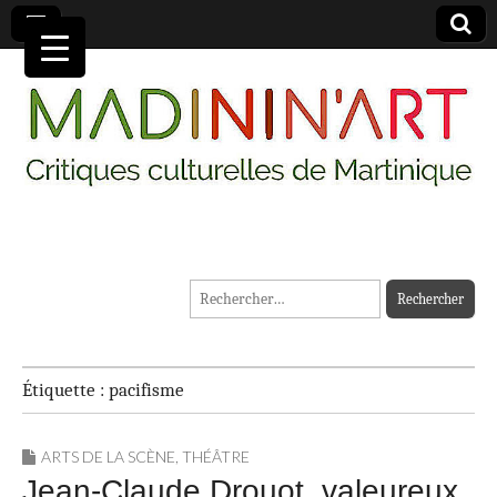
MADININ'ART
Rechercher :
Étiquette :
pacifisme
ARTS DE LA SCÈNE
,
THÉÂTRE
Jean-Claude Drouot, valeureux