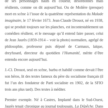
de ses personnages hauts en couleur, désordonnés mais
résilients, comme on dit aujourd’hui. Ou de Molière (presque)
mort en scène à l’issue de la quatrième représentation du
Malade
imaginaire
, le 17 février 1673. Jean-Claude Drouot, né en 1938,
qui se produit toujours sur les planches, est incontestablement un
comédien résilient, et le message qu’il entend faire passer, celui
de Jean Jaurès (1859-1914 – voir la photo) normalien, agrégé de
philosophie, professeur puis député de Carmaux, laïque,
dreyfusard, directeur du quotidien
l’Humanité
, mérite d’être
entendu encore aujourd’hui.
J.-Cl. Drouot, seul en scène, barbu et habillé comme devait l’être
son héros, lit des textes fameux du père du socialisme français (il
fut l’un des fondateur de Parti socialiste en 1902, de la SFIO
trois ans plus tard). Des textes à méditer.
Premier exemple. Né à Castres, Implanté dans le Sud-Ouest,
Jaurès tenait chronique au journal toulousain,
La Dépêche.
Dans