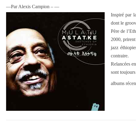
—Par Alexis Campion – —
Inspiré par 
dont le groov
Père de l’Et
2000, prirent
jazz éthiopi
contraire.
Relancées en 
sont toujours
albums récen