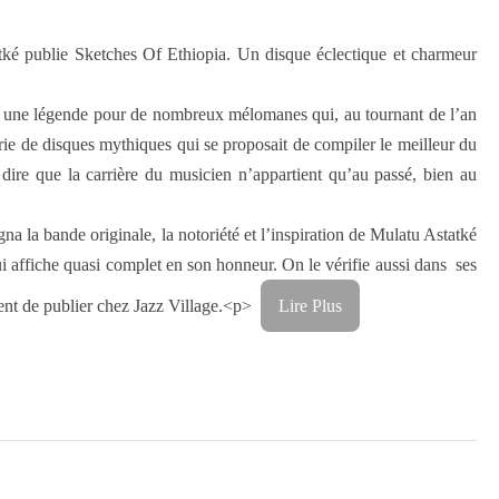
tatké publie Sketches Of Ethiopia. Un disque éclectique et charmeur
est une légende pour de nombreux mélomanes qui, au tournant de l’an
rie de disques mythiques qui se proposait de compiler le meilleur du
 dire que la carrière du musicien n’appartient qu’au passé, bien au
a la bande originale, la notoriété et l’inspiration de Mulatu Astatké
qui affiche quasi complet en son honneur. On le vérifie aussi dans ses
ient de publier chez Jazz Village.<p>
Lire Plus