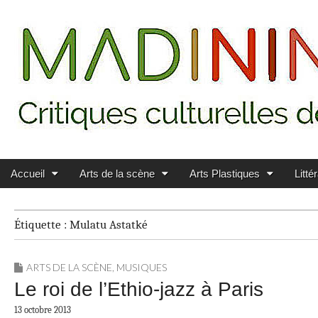
Main menu
Skip to content
MADININ'ART
Accueil
Arts de la scène
Arts Plastiques
Litté
Étiquette :
Mulatu Astatké
ARTS DE LA SCÈNE
,
MUSIQUES
Le roi de l’Ethio-jazz à Paris
13 octobre 2013