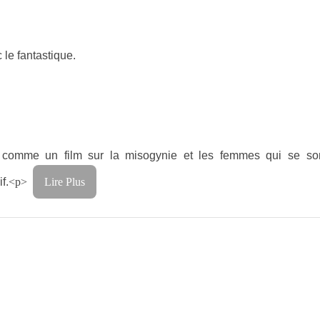
 le fantastique.
 comme un film sur la misogynie et les femmes qui se sont 
f.
<p>
Lire Plus