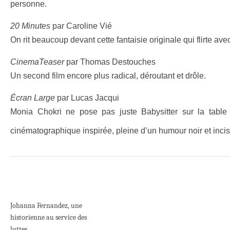
personne.
20 Minutes
par Caroline Vié
On rit beaucoup devant cette fantaisie originale qui flirte avec
CinemaTeaser
par Thomas Destouches
Un second film encore plus radical, déroutant et drôle.
Écran Large
par Lucas Jacqui
Monia Chokri ne pose pas juste Babysitter sur la table
cinématographique inspirée, pleine d’un humour noir et incisi
Johanna Fernandez, une
historienne au service des
luttes