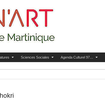
ratures
Sciences Sociales
Agenda Culturel 97…
hokri