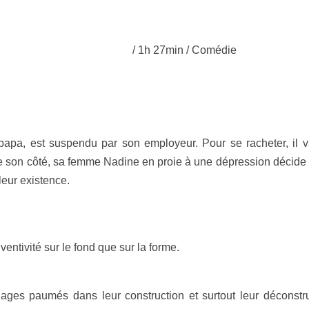
/ 1h 27min / Comédie
apa, est suspendu par son employeur. Pour se racheter, il va
De son côté, sa femme Nadine en proie à une dépression décide 
leur existence.
entivité sur le fond que sur la forme.
nages paumés dans leur construction et surtout leur déconstr