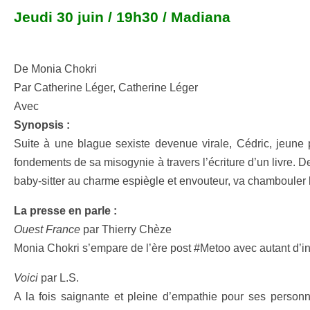
Jeudi 30 juin / 19h30 / Madiana
De Monia Chokri
Par Catherine Léger, Catherine Léger
Avec
Synopsis :
Suite à une blague sexiste devenue virale, Cédric, jeune p
fondements de sa misogynie à travers l’écriture d’un livre. 
baby-sitter au charme espiègle et envouteur, va chambouler 
La presse en parle :
Ouest France
par Thierry Chèze
Monia Chokri s’empare de l’ère post #Metoo avec autant d’inv
Voici
par L.S.
A la fois saignante et pleine d’empathie pour ses person