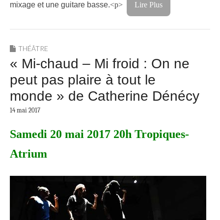
mixage et une guitare basse.
<p>
Lire Plus
THÉÂTRE
« Mi-chaud – Mi froid : On ne
peut pas plaire à tout le
monde » de Catherine Dénécy
14 mai 2017
Samedi 20 mai 2017 20h Tropiques-
Atrium