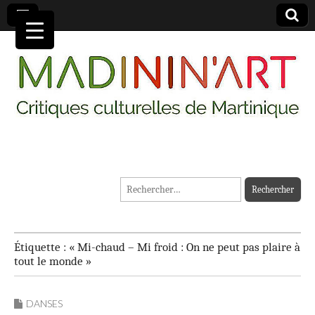
MADININ'ART
Rechercher :
Étiquette :
« Mi-chaud – Mi froid : On ne peut pas plaire à
tout le monde »
DANSES