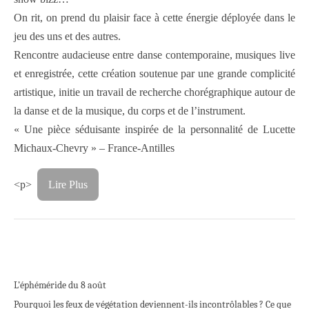
On rit, on prend du plaisir face à cette énergie déployée dans le
jeu des uns et des autres.
Rencontre audacieuse entre danse contemporaine, musiques live
et enregistrée, cette création soutenue par une grande complicité
artistique, initie un travail de recherche chorégraphique autour de
la danse et de la musique, du corps et de l’instrument.
« Une pièce séduisante inspirée de la personnalité de Lucette
Michaux-Chevry » – France-Antilles
<p>
Lire Plus
L’éphéméride du 8 août
Pourquoi les feux de végétation deviennent-ils incontrôlables ? Ce que