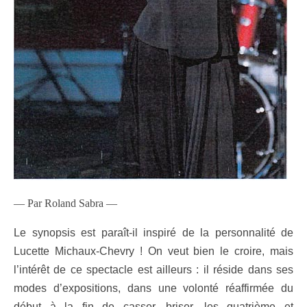
— Par Roland Sabra —
Le synopsis est paraît-il inspiré de la personnalité de
Lucette Michaux-Chevry ! On veut bien le croire, mais
l’intérêt de ce spectacle est ailleurs : il réside dans ses
modes d’expositions, dans une volonté réaffirmée du
début à la fin de casser, briser, les quatrième et