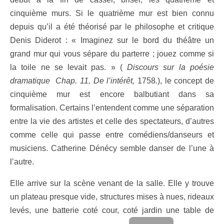
cinquième murs. Si le quatrième mur est bien connu
depuis qu’il a été théorisé par le philosophe et critique
Denis Diderot : « Imaginez sur le bord du théâtre un
grand mur qui vous sépare du parterre ; jouez comme si
la toile ne se levait pas. » (
Discours sur la poésie
dramatique
Chap. 11, De l’intérêt,
1758
.
), le concept de
cinquième mur est encore balbutiant dans sa
formalisation. Certains l’entendent comme une séparation
entre la vie des artistes et celle des spectateurs, d’autres
comme celle qui passe entre comédiens/danseurs et
musiciens. Catherine Dénécy semble danser de l’une à
l’autre.
Elle arrive sur la scène venant de la salle. Elle y trouve
un plateau presque vide, structures mises à nues, rideaux
levés, une batterie coté cour, coté jardin une table de