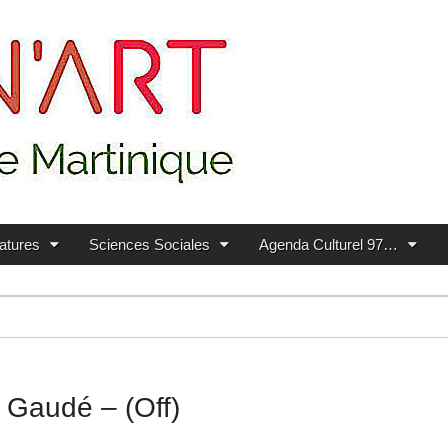
ratures
Sciences Sociales
Agenda Culturel 97…
 Gaudé – (Off)