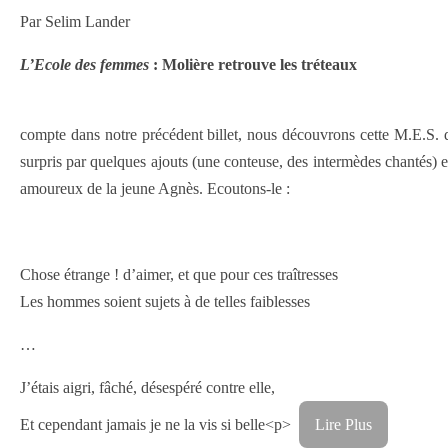
Par Selim Lander
L’Ecole des femmes
: Molière retrouve les tréteaux
compte dans notre précédent billet, nous découvrons cette M.E.S.
surpris par quelques ajouts (une conteuse, des intermèdes chantés)
amoureux de la jeune Agnès. Ecoutons-le :
Chose étrange ! d’aimer, et que pour ces traîtresses
Les hommes soient sujets à de telles faiblesses
…
J’étais aigri, fâché, désespéré contre elle,
Et cependant jamais je ne la vis si belle<p>
Lire Plus