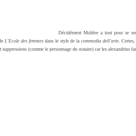
Décidément Molière a tout pour se se
 de
L’Ecole des femmes
dans le style de la
commedia dell’arte
. Certes,
 et suppressions (comme le personnage du notaire) car les alexandrins f