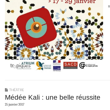
n
THÉÂTRE
Médée Kali : une belle réussite
25 janvier 2017