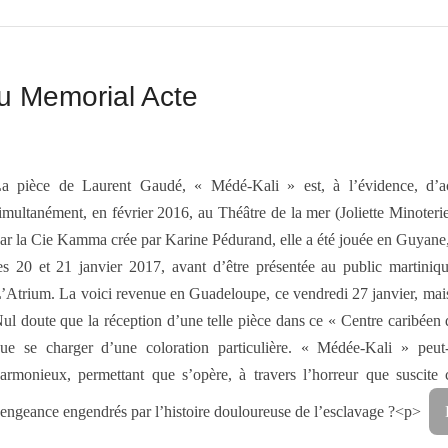
u Memorial Acte
a pièce de Laurent Gaudé, « Médé-Kali » est, à l’évidence, d’ac
imultanément, en février 2016, au Théâtre de la mer (Joliette Minoteri
ar la Cie Kamma crée par Karine Pédurand, elle a été jouée en Guyane
es 20 et 21 janvier 2017, avant d’être présentée au public martiniqu
’Atrium. La voici revenue en Guadeloupe, ce vendredi 27 janvier, mais
ul doute que la réception d’une telle pièce dans ce « Centre caribéen d
ue se charger d’une coloration particulière. « Médée-Kali » peut
armonieux, permettant que s’opère, à travers l’horreur que suscite c
engeance engendrés par l’histoire douloureuse de l’esclavage ?<p>