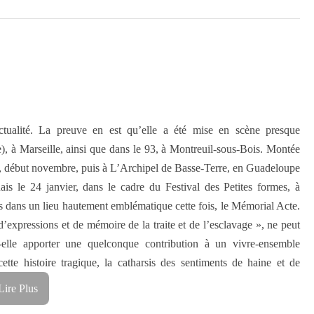
tualité. La preuve en est qu’elle a été mise en scène presque
e), à Marseille, ainsi que dans le 93, à Montreuil-sous-Bois. Montée
, début novembre, puis à L’Archipel de Basse-Terre, en Guadeloupe
ais le 24 janvier, dans le cadre du Festival des Petites formes, à
 dans un lieu hautement emblématique cette fois, le Mémorial Acte.
’expressions et de mémoire de la traite et de l’esclavage », ne peut
-elle apporter une quelconque contribution à un vivre-ensemble
ette histoire tragique, la catharsis des sentiments de haine et de
Lire Plus