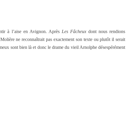
ntir à l’aise en Avignon. Après
Les Fâcheux
dont nous rendions
 Molière ne reconnaîtrait pas exactement son texte ou plutôt il serait
ameux sont bien là et donc le drame du vieil Arnolphe désespérément