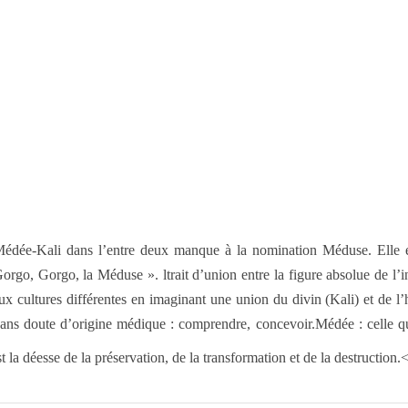
édée-Kali dans l’entre deux manque à la nomination Méduse. Elle es
orgo, Gorgo, la Méduse ». ltrait d’union entre la figure absolue de l’
deux cultures différentes en imaginant une union du divin (Kali) et d
 doute d’origine médique : comprendre, concevoir.Médée : celle qui a
t la déesse de la préservation, de la transformation et de la destructio