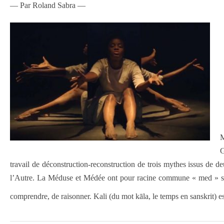
— Par Roland Sabra —
M
G
travail de déconstruction-reconstruction de trois mythes issus de 
l’Autre. La Méduse et Médée ont pour racine commune « med » sans
comprendre, de raisonner. Kali (du mot kāla, le temps en sanskrit) es