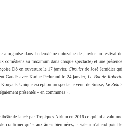
 a organisé dans la deuxième quinzaine de janvier un festival de
 deux comédiens au maximum dans chaque spectacle) et une présence
nçoise Dô en ouverture le 17 janvier,
Circulez
de José Jernidier qui
nt Gaudé avec Karine Pedurand le 24 janvier,
Le But de Roberto
Kouyaté. Unique exception un spectacle venu de Suisse,
Le Relais
té également présentés « en communes ».
e théâtrale lancé par Tropiques Atrium en 2016 ce qui lui a valu une
le confirmer qu’ « aux âmes bien né/es, la valeur n’attend point le