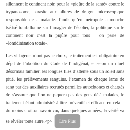
sillonnent le continent noir, pour la «piqûre de la santé» contre le
trypanosome, parasite aux allures de dragon microscopique
responsable de la maladie. Tandis qu’en métropole la mouche
tsé-tsé tourbillonne sur l’imagier de l’écolier, la politique sur le
continent noir c’est la piqûre pour tous – on parle de
«lomidinisation totale».
Les villageois n’ont pas le choix, le traitement est obligatoire en
dépit de l’abolition du Code de l’indigénat, et selon un rituel
désormais familier: les longues files d’attente sous un soleil sans
pitié, les prélèvements sanguins, l’examen de chaque lame de
sang par des auxiliaires recrutés parmi les autochtones et chargés
de s’assurer que l’on ne piquera pas des gens déjà malades, le
traitement étant administré à titre préventif et efficace en cela –
du moins croit-on savoir car, dans quelques années, la vérité va
se révéler toute autre.<p>
Lire Plus