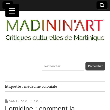
MADININ'ART
Rechercher :
Étiquette :
médecine coloniale
SANTÉ
,
SOCIOLOGIE
Lomidine : comment la