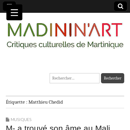
MADININ'ART
Rechercher :
Étiquette :
Matthieu Chedid
MUSIQUES
M- a trouvé son âme au Mali