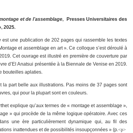
montage et de l’assemblage
,
Presses Universitaires des
», 2025.
e
est une publication de 202 pages qui rassemble les textes
Montage et assemblage en art ». Ce colloque s’est déroulé à
019. Cet ouvrage est illustré en première de couverture par
uvre d’El Anatsui présentée à la Biennale de Venise en 2019.
bouteilles aplaties.
 fait la part belle aux illustrations. Pas moins de 37 pages sont
res, qui pour la plupart sont en couleurs.
thet explique qu’aux termes de « montage et assemblage »,
ollage » qui procède de la même logique opératoire. Avec ces
ré dans une ère particulièrement dynamique qui, au fil des
ations inattendues et de possibilités insoupçonnées » (p.
<p>