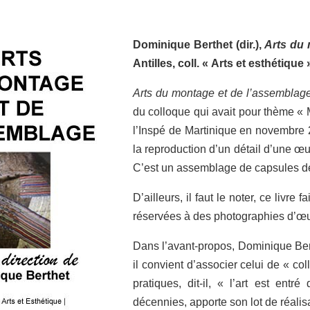
Dominique Berthet (dir.),
Arts du 
Antilles, coll. « Arts et esthétique 
Arts du montage et de l’assemblag
du colloque qui avait pour thème « 
l’Inspé de Martinique en novembre 2
la reproduction d’un détail d’une œ
C’est un assemblage de capsules de 
D’ailleurs, il faut le noter, ce livre
réservées à des photographies d’œuv
Dans l’avant-propos, Dominique Ber
il convient d’associer celui de « c
pratiques, dit-il, « l’art est ent
décennies, apporte son lot de réalis